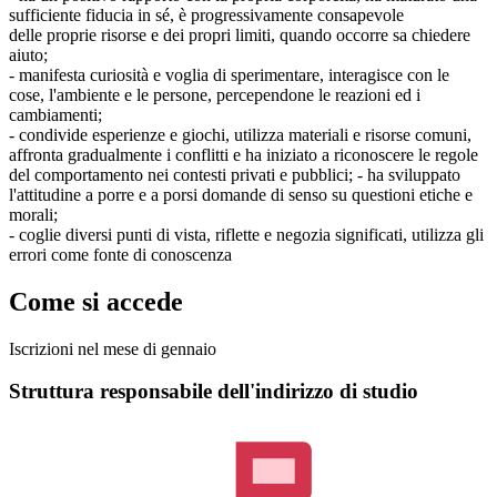
sufficiente fiducia in sé, è progressivamente consapevole
delle proprie risorse e dei propri limiti, quando occorre sa chiedere
aiuto;
- manifesta curiosità e voglia di sperimentare, interagisce con le
cose, l'ambiente e le persone, percependone le reazioni ed i
cambiamenti;
- condivide esperienze e giochi, utilizza materiali e risorse comuni,
affronta gradualmente i conflitti e ha iniziato a riconoscere le regole
del comportamento nei contesti privati e pubblici; - ha sviluppato
l'attitudine a porre e a porsi domande di senso su questioni etiche e
morali;
- coglie diversi punti di vista, riflette e negozia significati, utilizza gli
errori come fonte di conoscenza
Come si accede
Iscrizioni nel mese di gennaio
Struttura responsabile dell'indirizzo di studio