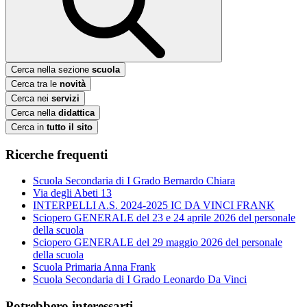
Cerca nella sezione
scuola
Cerca tra le
novità
Cerca nei
servizi
Cerca nella
didattica
Cerca in
tutto il sito
Ricerche frequenti
Scuola Secondaria di I Grado Bernardo Chiara
Via degli Abeti 13
INTERPELLI A.S. 2024-2025 IC DA VINCI FRANK
Sciopero GENERALE del 23 e 24 aprile 2026 del personale
della scuola
Sciopero GENERALE del 29 maggio 2026 del personale
della scuola
Scuola Primaria Anna Frank
Scuola Secondaria di I Grado Leonardo Da Vinci
Potrebbero interessarti