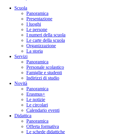
Scuola
Panoramica
Presentazione
I luoghi
Le persone
I numeri della scuola
Le carte della scuola
Organizzazione
La storia
Servizi
Panoramica
Personale scolastico
Famiglie e studenti
Indirizzi di studio
Novità
Panoramica
Erasmus+
Le notizie
Le circolari
Calendario eventi
Didattica
Panoramica
Offerta formativa
Le schede didattiche