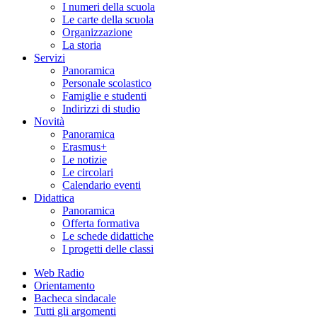
I numeri della scuola
Le carte della scuola
Organizzazione
La storia
Servizi
Panoramica
Personale scolastico
Famiglie e studenti
Indirizzi di studio
Novità
Panoramica
Erasmus+
Le notizie
Le circolari
Calendario eventi
Didattica
Panoramica
Offerta formativa
Le schede didattiche
I progetti delle classi
Web Radio
Orientamento
Bacheca sindacale
Tutti gli argomenti