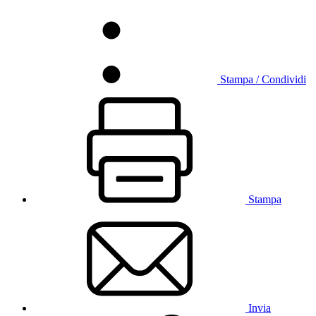
Stampa / Condividi
Stampa
Invia