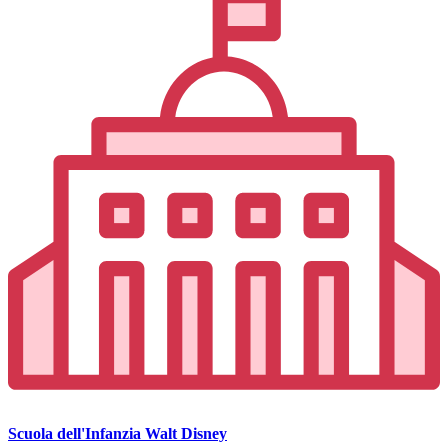
Scuola dell'Infanzia Walt Disney