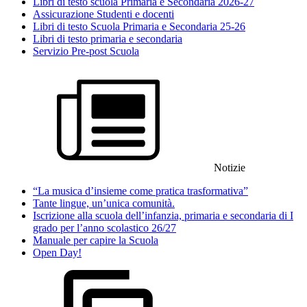
Libri di testo scuola Primaria e Secondaria 2026-27
Assicurazione Studenti e docenti
Libri di testo Scuola Primaria e Secondaria 25-26
Libri di testo primaria e secondaria
Servizio Pre-post Scuola
Notizie
“La musica d’insieme come pratica trasformativa”
Tante lingue, un’unica comunità.
Iscrizione alla scuola dell’infanzia, primaria e secondaria di I
grado per l’anno scolastico 26/27
Manuale per capire la Scuola
Open Day!