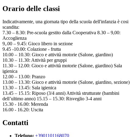
Orario delle classi
Indicativamente, una giornata tipo della scuola dell'infanzia è cosi
scandita:
7.30 – 8.30: Pre-scuola gestito dalla Cooperativa 8.30 – 9,00:
Accoglienza
9,.00 – 9.45: Gioco libero in sezione
9.45 -10.00: Colazione - frutta
10.00 – 10.30: Gioco e attività motorie (Salone, giardino)
10.30 – 11.30: Attività per gruppi
11.30 – 12.00: Gioco e attività motorie (Salone, giardino) Sala
igienica
12.00 – 13.00: Pranzo
13.00 – 13.30: Gioco e attività motorie (Salone, giardino, sezione)
13.30 – 13.45: Sala igienica
13.45 – 15.15: Riposo (3/4 anni) Attività strutturate (bambini
dell’ultimo anno) 15.15 – 15.30: Risveglio 3-4 anni
15.30 - 16.00: Merenda
16.00 - 16.20: Uscita
Contatti
Telefono:
+3901101168070