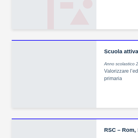
Scuola attiv
Anno scolastico 
Valorizzare l’e
primaria
RSC – Rom, S