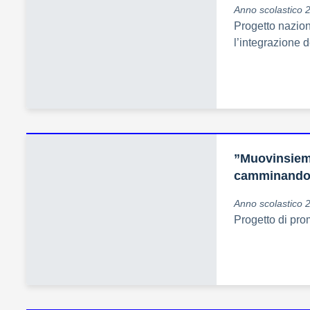
Anno scolastico 
Progetto nazion
l’integrazione 
”Muovinsiem
camminand
Anno scolastico 
Progetto di pro