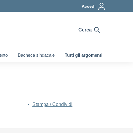
Accedi
Cerca
ento
Bacheca sindacale
Tutti gli argomenti
Stampa / Condividi