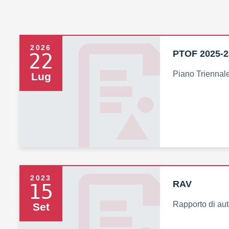
2026
PTOF 2025-2
22
Piano Triennale
Lug
2023
RAV
15
Rapporto di au
Set