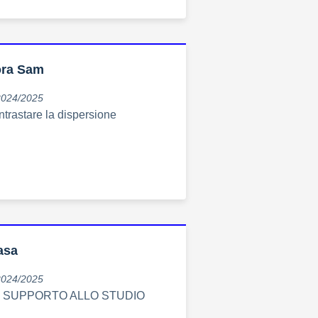
ora Sam
2024/2025
ntrastare la dispersione
asa
2024/2025
 SUPPORTO ALLO STUDIO