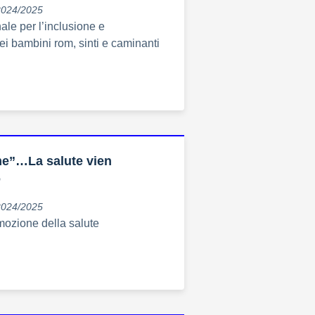
2024/2025
ale per l’inclusione e
dei bambini rom, sinti e caminanti
e”…La salute vien
o
2024/2025
mozione della salute