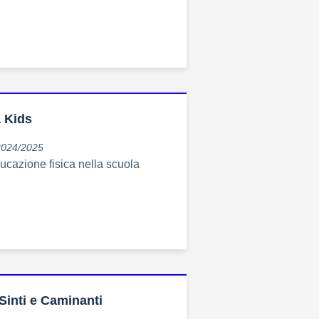
a Kids
2024/2025
ducazione fisica nella scuola
inti e Caminanti