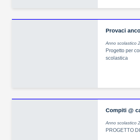
Provaci anc
Anno scolastico 
Progetto per co
scolastica
Compiti @ c
Anno scolastico 
PROGETTO DI