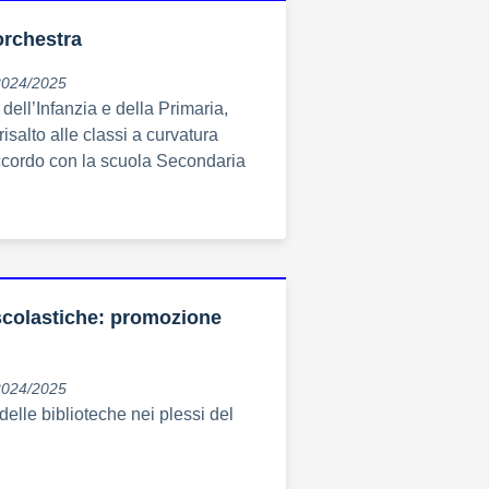
orchestra
2024/2025
i dell’Infanzia e della Primaria,
risalto alle classi a curvatura
ccordo con la scuola Secondaria
scolastiche: promozione
2024/2025
delle biblioteche nei plessi del