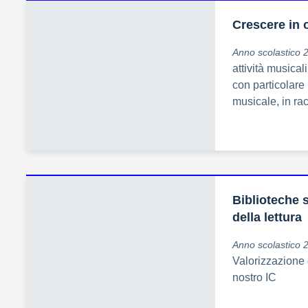
Crescere in 
Anno scolastico 
attività musical
con particolare 
musicale, in ra
Biblioteche 
della lettura
Anno scolastico 
Valorizzazione 
nostro IC