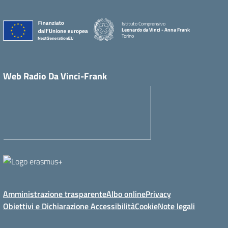
Istituto Comprensivo
Leonardo da Vinci - Anna Frank
Torino
Web Radio Da Vinci-Frank
Amministrazione trasparente
Albo online
Privacy
Obiettivi e Dichiarazione Accessibilità
Cookie
Note legali