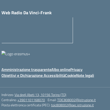
Web Radio Da Vinci-Frank
Amministrazione trasparente
Albo online
Privacy
Obiettivi e Dichiarazione Accessibilità
Cookie
Note legali
Indirizzo:
Via degli Abeti 13, 10156 Torino (TO)
Centralino:
+3901101168070
Email:
TOIC808002@istruzione.it
Posta elettronica certificata (PEC):
toic808002@pec.istruzione.it