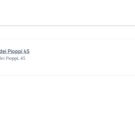
 dei Pioppi 45
dei Pioppi, 45