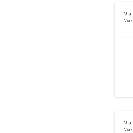
Via
Via 
Via
Via 