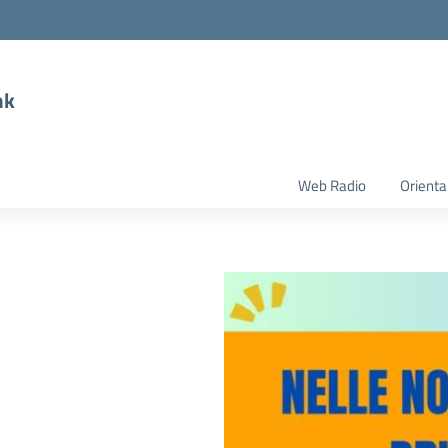
nk
Web Radio
Orient