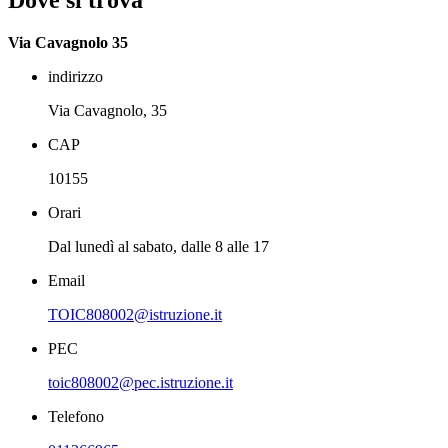
Via Cavagnolo 35
indirizzo
Via Cavagnolo, 35
CAP
10155
Orari
Dal lunedì al sabato, dalle 8 alle 17
Email
TOIC808002@istruzione.it
PEC
toic808002@pec.istruzione.it
Telefono