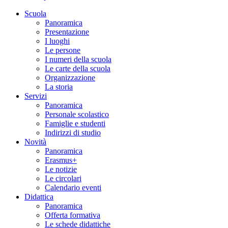
Scuola
Panoramica
Presentazione
I luoghi
Le persone
I numeri della scuola
Le carte della scuola
Organizzazione
La storia
Servizi
Panoramica
Personale scolastico
Famiglie e studenti
Indirizzi di studio
Novità
Panoramica
Erasmus+
Le notizie
Le circolari
Calendario eventi
Didattica
Panoramica
Offerta formativa
Le schede didattiche