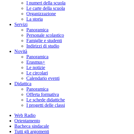
I numeri della scuola
Le carte della scuola
Organizzazione
La storia
Servizi
Panoramica
Personale scolastico
Famiglie e studenti
Indirizzi di studio
Novità
Panoramica
Erasmus+
Le notizie
Le circolari
Calendario eventi
Didattica
Panoramica
Offerta formativa
Le schede didattiche
I progetti delle classi
Web Radio
Orientamento
Bacheca sindacale
Tutti gli argomenti