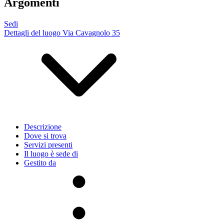
Argomenti
Sedi
Dettagli del luogo Via Cavagnolo 35
Descrizione
Dove si trova
Servizi presenti
Il luogo è sede di
Gestito da