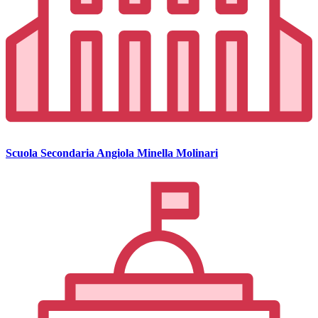
Scuola Secondaria Angiola Minella Molinari