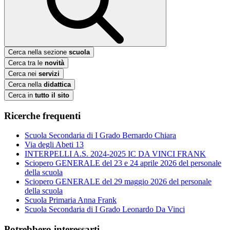
Cerca nella sezione
scuola
Cerca tra le
novità
Cerca nei
servizi
Cerca nella
didattica
Cerca in
tutto il sito
Ricerche frequenti
Scuola Secondaria di I Grado Bernardo Chiara
Via degli Abeti 13
INTERPELLI A.S. 2024-2025 IC DA VINCI FRANK
Sciopero GENERALE del 23 e 24 aprile 2026 del personale
della scuola
Sciopero GENERALE del 29 maggio 2026 del personale
della scuola
Scuola Primaria Anna Frank
Scuola Secondaria di I Grado Leonardo Da Vinci
Potrebbero interessarti