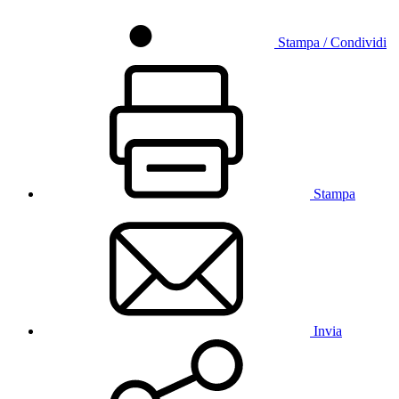
Stampa / Condividi
Stampa
Invia