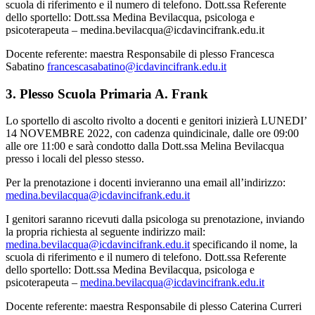
scuola di riferimento e il numero di telefono. Dott.ssa Referente
dello sportello: Dott.ssa Medina Bevilacqua, psicologa e
psicoterapeuta – medina.bevilacqua@icdavincifrank.edu.it
Docente referente: maestra Responsabile di plesso Francesca
Sabatino
francescasabatino@icdavincifrank.edu.it
3. Plesso Scuola Primaria A. Frank
Lo sportello di ascolto rivolto a docenti e genitori inizierà LUNEDI’
14 NOVEMBRE 2022, con cadenza quindicinale, dalle ore 09:00
alle ore 11:00 e sarà condotto dalla Dott.ssa Melina Bevilacqua
presso i locali del plesso stesso.
Per la prenotazione i docenti invieranno una email all’indirizzo:
medina.bevilacqua@icdavincifrank.edu.it
I genitori saranno ricevuti dalla psicologa su prenotazione, inviando
la propria richiesta al seguente indirizzo mail:
medina.bevilacqua@icdavincifrank.edu.it
specificando il nome, la
scuola di riferimento e il numero di telefono. Dott.ssa Referente
dello sportello: Dott.ssa Medina Bevilacqua, psicologa e
psicoterapeuta –
medina.bevilacqua@icdavincifrank.edu.it
Docente referente: maestra Responsabile di plesso Caterina Curreri