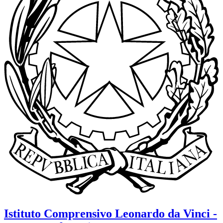
Istituto Comprensivo
Leonardo da Vinci -