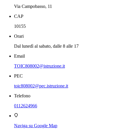
Via Campobasso, 11
CAP
10155
Orari
Dal lunedì al sabato, dalle 8 alle 17
Email
TOIC808002@istruzione.it
PEC
toic808002@pec.istruzione.it
Telefono
0112624966
Naviga su Google Map