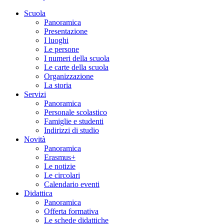
Scuola
Panoramica
Presentazione
I luoghi
Le persone
I numeri della scuola
Le carte della scuola
Organizzazione
La storia
Servizi
Panoramica
Personale scolastico
Famiglie e studenti
Indirizzi di studio
Novità
Panoramica
Erasmus+
Le notizie
Le circolari
Calendario eventi
Didattica
Panoramica
Offerta formativa
Le schede didattiche