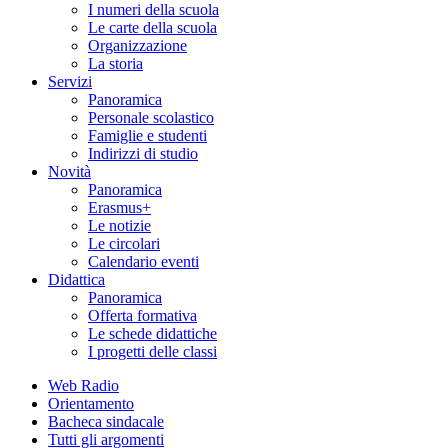
I numeri della scuola
Le carte della scuola
Organizzazione
La storia
Servizi
Panoramica
Personale scolastico
Famiglie e studenti
Indirizzi di studio
Novità
Panoramica
Erasmus+
Le notizie
Le circolari
Calendario eventi
Didattica
Panoramica
Offerta formativa
Le schede didattiche
I progetti delle classi
Web Radio
Orientamento
Bacheca sindacale
Tutti gli argomenti