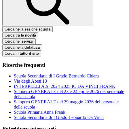
Cerca nella sezione
scuola
Cerca tra le
novità
Cerca nei
servizi
Cerca nella
didattica
Cerca in
tutto il sito
Ricerche frequenti
Scuola Secondaria di I Grado Bernardo Chiara
Via degli Abeti 13
INTERPELLI A.S. 2024-2025 IC DA VINCI FRANK
Sciopero GENERALE del 23 e 24 aprile 2026 del personale
della scuola
Sciopero GENERALE del 29 maggio 2026 del personale
della scuola
Scuola Primaria Anna Frank
Scuola Secondaria di I Grado Leonardo Da Vinci
Potrebbero interessarti