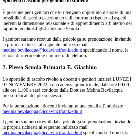
Sportello d’ascolto per genitori di studenti
È possibile per i genitori che lo ritengano opportuno disporre di una
possibilità di ascolto psicologico e di confronto rispetto ad aspetti
inerenti la dimensione relazionale e di apprendimento all’interno del
rapporto genitori-figli-Istituzione Scuola.
I genitori saranno ricevuti dalla psicologa su prenotazione, inviando
la propria richiesta al seguente indirizzo mail:
medina.bevilacqua@icdavincifrank.edu.it
specificando il nome, la
scuola di riferimento e il numero di telefono.
2. Plesso Scuola Primaria E. Giachino
Lo sportello di ascolto rivolto a docenti e genitori inizierà LUNEDI’
07 NOVEMBRE 2022, con cadenza quindicinale, dalle ore 09:00
alle ore 11:00 e sarà condotto dalla Dott.ssa Melina Bevilacqua
presso i locali del plesso stesso.
Per la prenotazione i docenti invieranno una email all’indirizzo:
medina.bevilacqua@icdavincifrank.edu.it
I genitori saranno ricevuti dalla psicologa su prenotazione, inviando
la propria richiesta al seguente indirizzo mail:
medina.bevilacqua@icdavincifrank.edu.it
specificando il nome, la