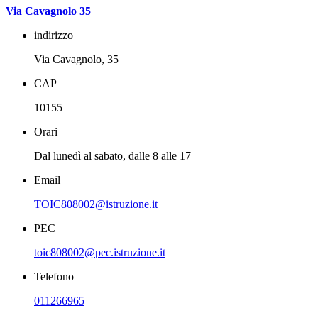
Via Cavagnolo 35
indirizzo
Via Cavagnolo, 35
CAP
10155
Orari
Dal lunedì al sabato, dalle 8 alle 17
Email
TOIC808002@istruzione.it
PEC
toic808002@pec.istruzione.it
Telefono
011266965