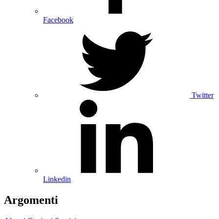
Facebook
Twitter
Linkedin
Argomenti