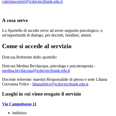
caterinacurreri@icdavincifrank.edu.it
A cosa serve
Lo Sportello di ascolto serve ad avere supporto psicologico, o
un'opportunità di dialogo, per docenti, familiari, alunni.
Come si accede al servizio
Dott.ssa Referente dello sportello:
Dott.ssa Medina Bevilacqua, psicologa e psicoterapeuta -
medina.bevilacqua@icdavincifrank.edu.it
Docente referente: maestra Responsabile di plesso e sede Liliana
Giovanna Felice -
lilianafelice@icdavincifrank.edu.it
Luoghi in cui viene erogato il servizio
Via Campobasso 11
indirizzo