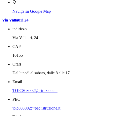
Naviga su Google Map
Via Vallauri 24
indirizzo
Via Vallauri, 24
CAP
10155
Orari
Dal lunedì al sabato, dalle 8 alle 17
Email
TOIC808002@istruzione.it
PEC
toic808002@pec.istruzione.it