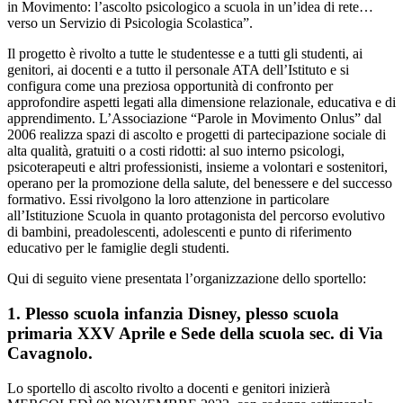
in Movimento: l’ascolto psicologico a scuola in un’idea di rete…
verso un Servizio di Psicologia Scolastica”.
Il progetto è rivolto a tutte le studentesse e a tutti gli studenti, ai
genitori, ai docenti e a tutto il personale ATA dell’Istituto e si
configura come una preziosa opportunità di confronto per
approfondire aspetti legati alla dimensione relazionale, educativa e di
apprendimento. L’Associazione “Parole in Movimento Onlus” dal
2006 realizza spazi di ascolto e progetti di partecipazione sociale di
alta qualità, gratuiti o a costi ridotti: al suo interno psicologi,
psicoterapeuti e altri professionisti, insieme a volontari e sostenitori,
operano per la promozione della salute, del benessere e del successo
formativo. Essi rivolgono la loro attenzione in particolare
all’Istituzione Scuola in quanto protagonista del percorso evolutivo
di bambini, preadolescenti, adolescenti e punto di riferimento
educativo per le famiglie degli studenti.
Qui di seguito viene presentata l’organizzazione dello sportello:
1. Plesso scuola infanzia Disney, plesso scuola
primaria XXV Aprile e Sede della scuola sec. di Via
Cavagnolo.
Lo sportello di ascolto rivolto a docenti e genitori inizierà