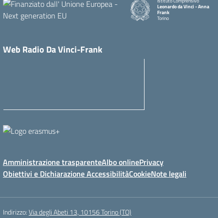
Istituto Comprensivo
Leonardo da Vinci - Anna
Frank
Torino
Web Radio Da Vinci-Frank
Amministrazione trasparente
Albo online
Privacy
Obiettivi e Dichiarazione Accessibilità
Cookie
Note legali
Indirizzo:
Via degli Abeti 13, 10156 Torino (TO)