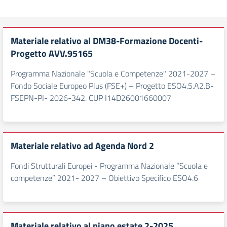
Materiale relativo al DM38-Formazione Docenti-
Progetto AVV.95165
Programma Nazionale "Scuola e Competenze" 2021-2027 –
Fondo Sociale Europeo Plus (FSE+) – Progetto ESO4.5.A2.B-
FSEPN-PI- 2026-342. CUP I14D26001660007
Materiale relativo ad Agenda Nord 2
Fondi Strutturali Europei - Programma Nazionale “Scuola e
competenze” 2021- 2027 – Obiettivo Specifico ESO4.6
Materiale relativo al piano estate 2-2025