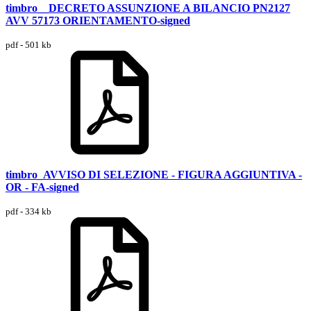
timbro__DECRETO ASSUNZIONE A BILANCIO PN2127
AVV 57173 ORIENTAMENTO-signed
pdf - 501 kb
timbro_AVVISO DI SELEZIONE - FIGURA AGGIUNTIVA -
OR - FA-signed
pdf - 334 kb