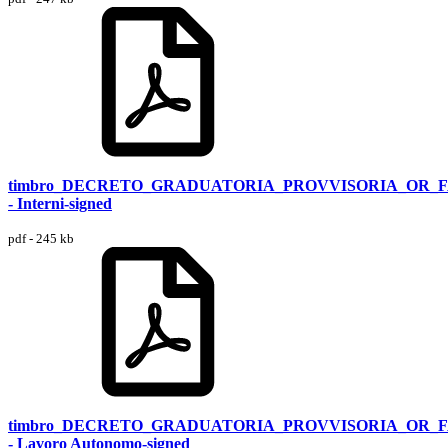
timbro_DECRETO_GRADUATORIA_PROVVISORIA_OR_
- Interni-signed
pdf - 245 kb
timbro_DECRETO_GRADUATORIA_PROVVISORIA_OR_
- Lavoro Autonomo-signed