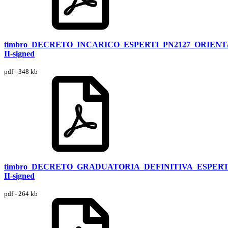
timbro_DECRETO_INCARICO_ESPERTI_PN2127_ORIE
II-signed
pdf - 348 kb
timbro_DECRETO_GRADUATORIA_DEFINITIVA_ESPER
II-signed
pdf - 264 kb