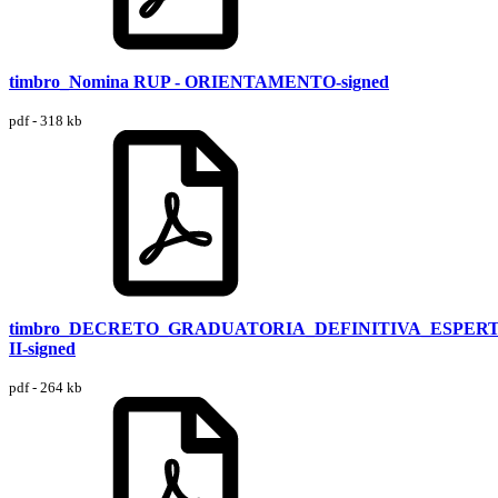
timbro_Nomina RUP - ORIENTAMENTO-signed
pdf - 318 kb
timbro_DECRETO_GRADUATORIA_DEFINITIVA_ESPER
II-signed
pdf - 264 kb