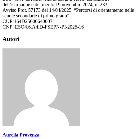
dell’istruzione e del merito 19 novembre 2024, n. 233,
Avviso Prot. 57173 del 14/04/2025, “Percorsi di orientamento nelle
scuole secondarie di primo grado”.
CUP: I64D25000640007
CNP: ESO4.6.A4.D-FSEPN-PI-2025-16
Autori
Aurelia Provenza