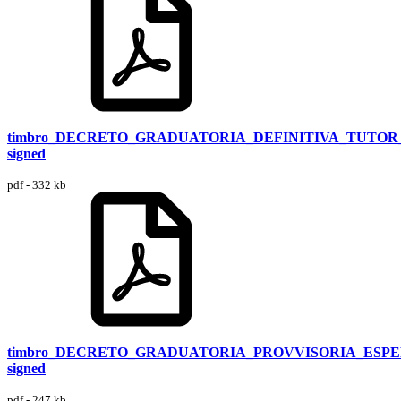
timbro_DECRETO_GRADUATORIA_DEFINITIVA_TUTOR
signed
pdf - 332 kb
timbro_DECRETO_GRADUATORIA_PROVVISORIA_ESPE
signed
pdf - 247 kb