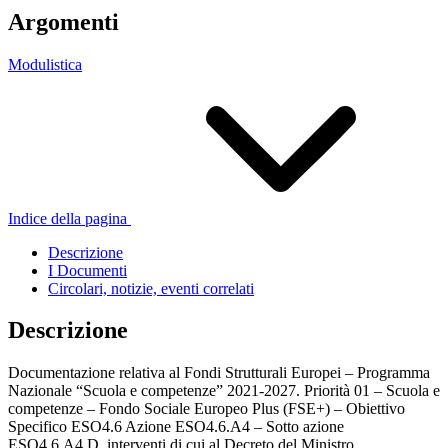
Argomenti
Modulistica
Indice della pagina
Descrizione
I Documenti
Circolari, notizie, eventi correlati
Descrizione
Documentazione relativa al Fondi Strutturali Europei – Programma
Nazionale “Scuola e competenze” 2021-2027. Priorità 01 – Scuola e
competenze – Fondo Sociale Europeo Plus (FSE+) – Obiettivo
Specifico ESO4.6 Azione ESO4.6.A4 – Sotto azione
ESO4.6.A4.D, interventi di cui al Decreto del Ministro