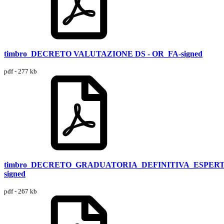
timbro_DECRETO VALUTAZIONE DS - OR_FA-signed
pdf - 277 kb
timbro_DECRETO_GRADUATORIA_DEFINITIVA_ESPERT
signed
pdf - 267 kb