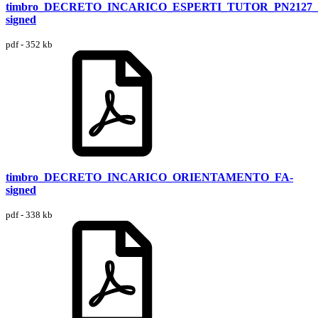
timbro_DECRETO_INCARICO_ESPERTI_TUTOR_PN212
signed
pdf - 352 kb
timbro_DECRETO_INCARICO_ORIENTAMENTO_FA-
signed
pdf - 338 kb