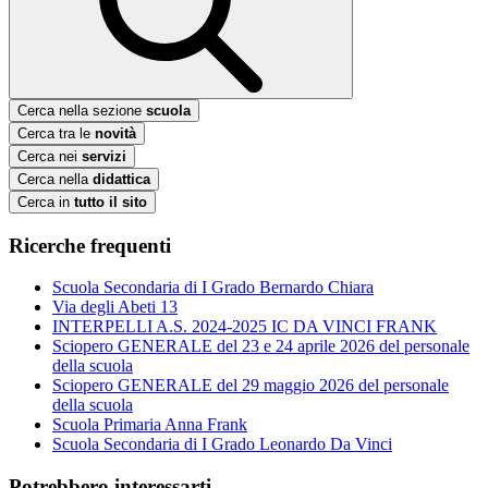
Cerca nella sezione
scuola
Cerca tra le
novità
Cerca nei
servizi
Cerca nella
didattica
Cerca in
tutto il sito
Ricerche frequenti
Scuola Secondaria di I Grado Bernardo Chiara
Via degli Abeti 13
INTERPELLI A.S. 2024-2025 IC DA VINCI FRANK
Sciopero GENERALE del 23 e 24 aprile 2026 del personale
della scuola
Sciopero GENERALE del 29 maggio 2026 del personale
della scuola
Scuola Primaria Anna Frank
Scuola Secondaria di I Grado Leonardo Da Vinci
Potrebbero interessarti