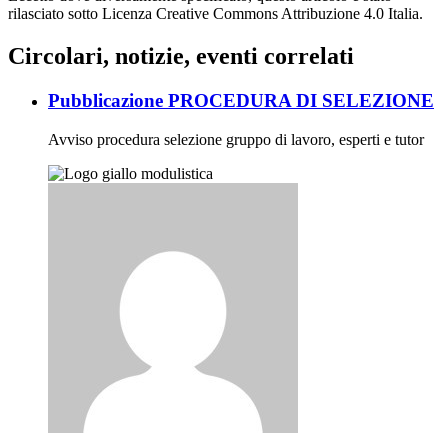
rilasciato sotto Licenza Creative Commons Attribuzione 4.0 Italia.
Circolari, notizie, eventi correlati
Pubblicazione PROCEDURA DI SELEZIONE
Avviso procedura selezione gruppo di lavoro, esperti e tutor