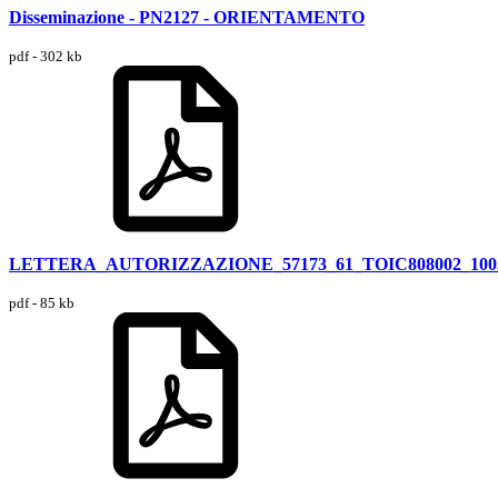
Disseminazione - PN2127 - ORIENTAMENTO
pdf - 302 kb
LETTERA_AUTORIZZAZIONE_57173_61_TOIC808002_100
pdf - 85 kb