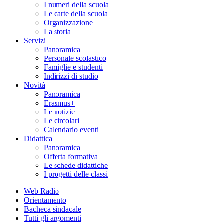
I numeri della scuola
Le carte della scuola
Organizzazione
La storia
Servizi
Panoramica
Personale scolastico
Famiglie e studenti
Indirizzi di studio
Novità
Panoramica
Erasmus+
Le notizie
Le circolari
Calendario eventi
Didattica
Panoramica
Offerta formativa
Le schede didattiche
I progetti delle classi
Web Radio
Orientamento
Bacheca sindacale
Tutti gli argomenti