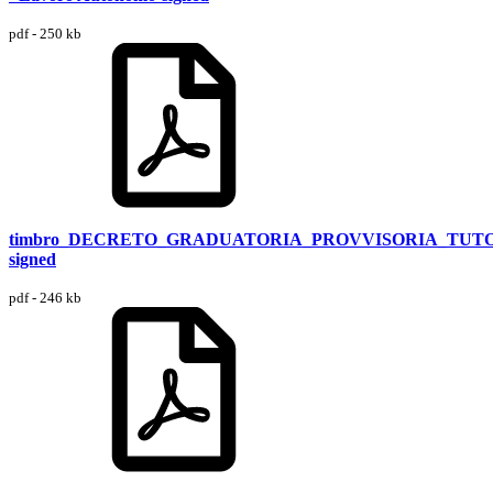
pdf - 250 kb
timbro_DECRETO_GRADUATORIA_PROVVISORIA_TUT
signed
pdf - 246 kb