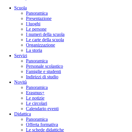
Scuola
Panoramica
Presentazione
I luoghi
Le persone
I numeri della scuola
Le carte della scuola
Organizzazione
La storia
Servizi
Panoramica
Personale scolastico
Famiglie e studenti
Indirizzi di studio
Novità
Panoramica
Erasmus+
Le notizie
Le circolari
Calendario eventi
Didattica
Panoramica
Offerta formativa
Le schede didattiche