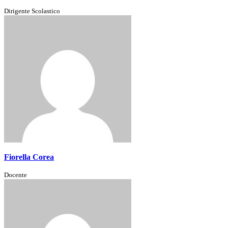
Dirigente Scolastico
Fiorella Corea
Docente