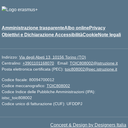
Amministrazione trasparente
Albo online
Privacy
Obiettivi e Dichiarazione Accessibilità
Cookie
Note legali
Indirizzo:
Via degli Abeti 13, 10156 Torino (TO)
Centralino:
+3901101168070
Email:
TOIC808002@istruzione.it
Posta elettronica certificata (PEC):
toic808002@pec.istruzione.it
Codice fiscale: 80094700012
Codice meccanografico:
TOIC808002
Codice Indice delle Pubbliche Amministrazioni (IPA):
istsc_toic808002
Codice unico di fatturazione (CUF): UFDDPJ
Concept & Design by Designers Italia