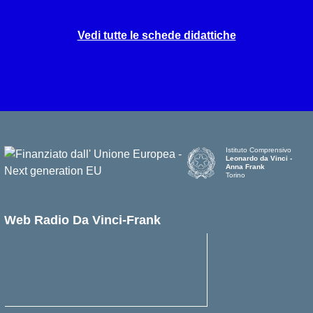
Vedi tutte le schede didattiche
Istituto Comprensivo
Leonardo da Vinci -
Anna Frank
Torino
Web Radio Da Vinci-Frank