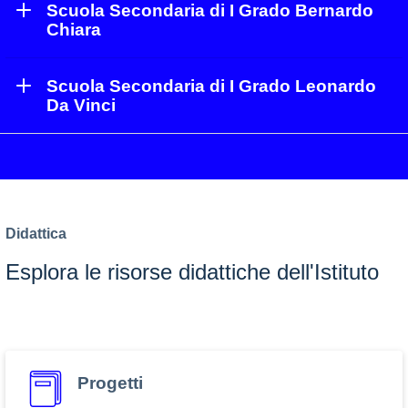
Scuola Secondaria di I Grado Bernardo
Chiara
Scuola Secondaria di I Grado Leonardo
Da Vinci
Didattica
Esplora le risorse didattiche dell'Istituto
Progetti