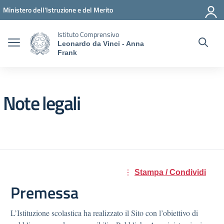
Vai ai contenuti
Vai al menu di navigazione
Vai al footer
Ministero dell'Istruzione e del Merito
Istituto Comprensivo
Leonardo da Vinci - Anna
Frank
Note legali
Stampa / Condividi
Premessa
L’Istituzione scolastica ha realizzato il Sito con l’obiettivo di