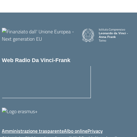
Istituto Comprensivo
Leonardo da Vinci -
Anna Frank
Torino
Web Radio Da Vinci-Frank
Amministrazione trasparente
Albo online
Privacy