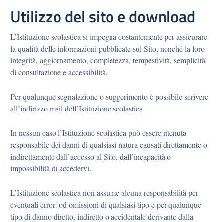
Utilizzo del sito e download
L’Istituzione scolastica si impegna costantemente per assicurare
la qualità delle informazioni pubblicate sul Sito, nonché la loro
integrità, aggiornamento, completezza, tempestività, semplicità
di consultazione e accessibilità.
Per qualunque segnalazione o suggerimento è possibile scrivere
all’indirizzo mail dell’Istituzione scolastica.
In nessun caso l’Istituzione scolastica può essere ritenuta
responsabile dei danni di qualsiasi natura causati direttamente o
indirettamente dall’accesso al Sito, dall’incapacità o
impossibilità di accedervi.
L’Istituzione scolastica non assume alcuna responsabilità per
eventuali errori od omissioni di qualsiasi tipo e per qualunque
tipo di danno diretto, indiretto o accidentale derivante dalla