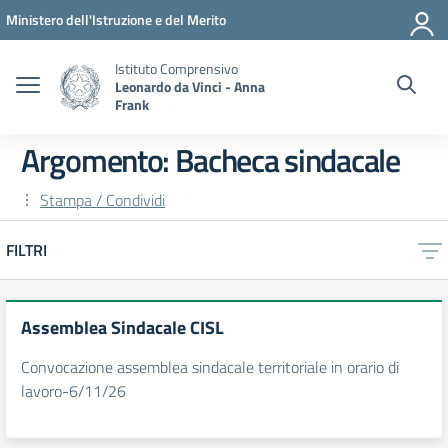
Vai ai contenuti
Vai al menu di navigazione
Vai al footer
Ministero dell'Istruzione e del Merito
Istituto Comprensivo
Leonardo da Vinci - Anna
Frank
Argomento: Bacheca sindacale
Stampa / Condividi
FILTRI
Assemblea Sindacale CISL
Convocazione assemblea sindacale territoriale in orario di
lavoro-6/11/26