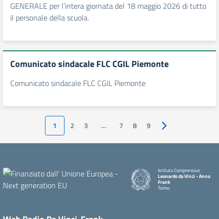
GENERALE per l’intera giornata del 18 maggio 2026 di tutto
il personale della scuola.
Comunicato sindacale FLC CGIL Piemonte
Comunicato sindacale FLC CGIL Piemonte
1
2
3
…
7
8
9
Pagina successiva
Istituto Comprensivo
Leonardo da Vinci - Anna
Frank
Torino