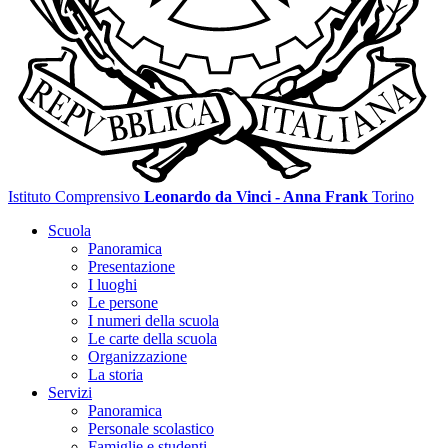
Istituto Comprensivo
Leonardo da Vinci - Anna Frank
Torino
Scuola
Panoramica
Presentazione
I luoghi
Le persone
I numeri della scuola
Le carte della scuola
Organizzazione
La storia
Servizi
Panoramica
Personale scolastico
Famiglie e studenti