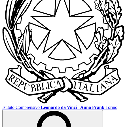
Istituto Comprensivo
Leonardo da Vinci - Anna Frank
Torino