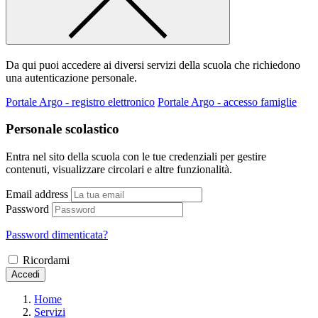
Da qui puoi accedere ai diversi servizi della scuola che richiedono
una autenticazione personale.
Portale Argo - registro elettronico
Portale Argo - accesso famiglie
Personale scolastico
Entra nel sito della scuola con le tue credenziali per gestire
contenuti, visualizzare circolari e altre funzionalità.
Email address
Password
Password dimenticata?
Ricordami
Accedi
Home
Servizi