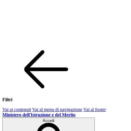
Filtri
Vai ai contenuti
Vai al menu di navigazione
Vai al footer
Ministero dell'Istruzione e del Merito
Accedi