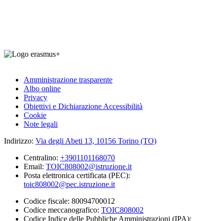
Amministrazione trasparente
Albo online
Privacy
Obiettivi e Dichiarazione Accessibilità
Cookie
Note legali
Indirizzo:
Via degli Abeti 13, 10156 Torino (TO)
Centralino:
+3901101168070
Email:
TOIC808002@istruzione.it
Posta elettronica certificata (PEC):
toic808002@pec.istruzione.it
Codice fiscale: 80094700012
Codice meccanografico:
TOIC808002
Codice Indice delle Pubbliche Amministrazioni (IPA):