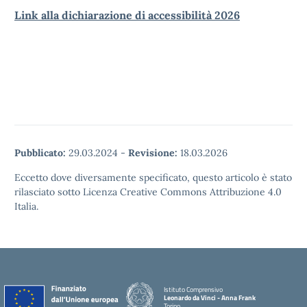
Link alla dichiarazione di accessibilità 2026
Pubblicato:
29.03.2024
-
Revisione:
18.03.2026
Eccetto dove diversamente specificato, questo articolo è stato
rilasciato sotto Licenza Creative Commons Attribuzione 4.0
Italia.
Istituto Comprensivo
Leonardo da Vinci - Anna Frank
Torino