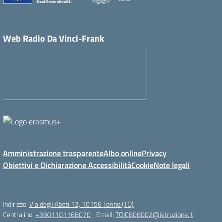
Web Radio Da Vinci-Frank
Amministrazione trasparente
Albo online
Privacy
Obiettivi e Dichiarazione Accessibilità
Cookie
Note legali
Indirizzo:
Via degli Abeti 13, 10156 Torino (TO)
Centralino:
+3901101168070
Email:
TOIC808002@istruzione.it