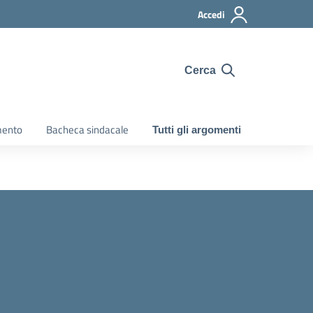
Accedi
Cerca
mento
Bacheca sindacale
Tutti gli argomenti