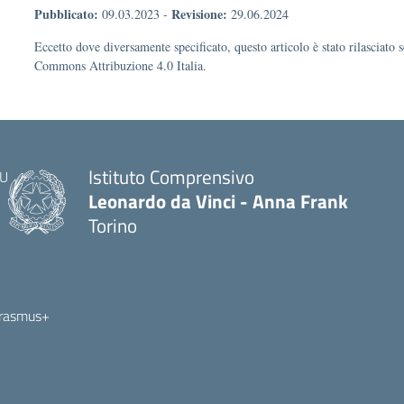
Pubblicato:
Revisione:
09.03.2023
-
29.06.2024
Eccetto dove diversamente specificato, questo articolo è stato rilasciato 
Commons Attribuzione 4.0 Italia.
Istituto Comprensivo
Leonardo da Vinci - Anna Frank
Torino