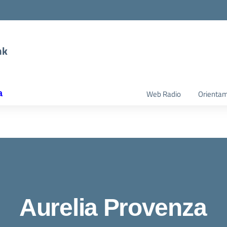
nk
a
Web Radio
Orienta
Aurelia Provenza