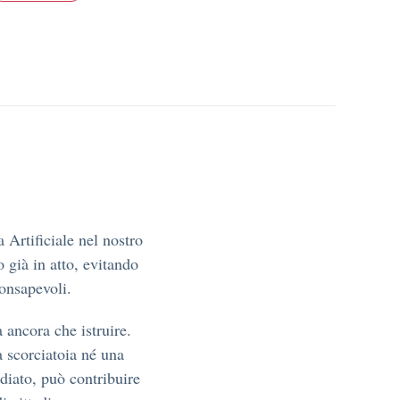
 Artificiale nel nostro
 già in atto, evitando
consapevoli.
 ancora che istruire.
na scorciatoia né una
iato, può contribuire