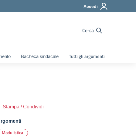
Accedi
Cerca
Tutti gli argomenti
mento
Bacheca sindacale
Stampa / Condividi
rgomenti
Modulistica