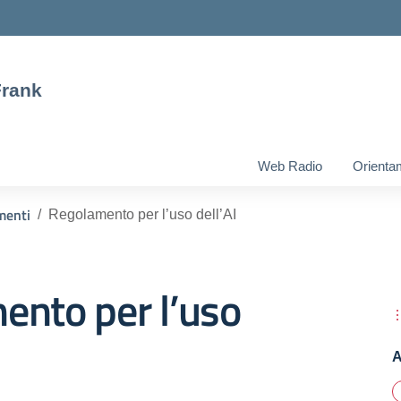
Frank
Web Radio
Orienta
menti
Regolamento per l’uso dell’AI
ento per l’uso
A