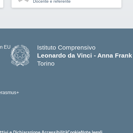
Docente e referente
Istituto Comprensivo
Leonardo da Vinci - Anna Frank
Torino
ttivi e Dichiarazione Accessibilità
Cookie
Note legali