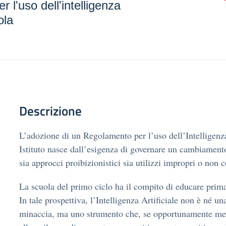
 l'uso dell'intelligenza
ola
Descrizione
L’adozione di un Regolamento per l’uso dell’Intelligenza
Istituto nasce dall’esigenza di governare un cambiamento
sia approcci proibizionistici sia utilizzi impropri o non 
La scuola del primo ciclo ha il compito di educare prima
In tale prospettiva, l’Intelligenza Artificiale non è né u
minaccia, ma uno strumento che, se opportunamente med