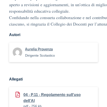
aperto a revisioni e aggiornamenti, in un’ottica di migl
responsabilità educativa collegiale.
Confidando nella consueta collaborazione e nel contribut
ciascuno, si ringrazia il Collegio dei Docenti per l’attenz
Autori
Aurelia Provenza
Dirigente Scolastico
Allegati
04 - P.11 - Regolamento sull’uso
dell’AI
pdf - 256 kb