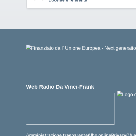
Web Radio Da Vinci-Frank
Amministrazione trasparente
Albo online
Privacy
Obie