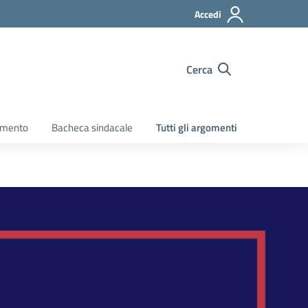
Accedi
Cerca
amento
Bacheca sindacale
Tutti gli argomenti