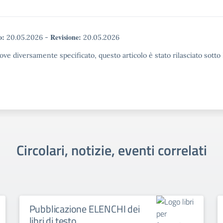
o:
Revisione:
20.05.2026
-
20.05.2026
ove diversamente specificato, questo articolo è stato rilasciato sott
Circolari, notizie, eventi correlati
Pubblicazione ELENCHI dei
libri di testo