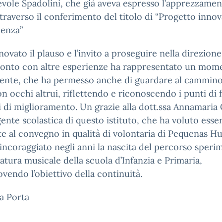
vole Spadolini, che già aveva espresso l’apprezzamen
raverso il conferimento del titolo di “Progetto innov
lenza”
nnovato il plauso e l’invito a proseguire nella direzione
fronto con altre esperienze ha rappresentato un mom
ente, che ha permesso anche di guardare al cammino 
on occhi altrui, riflettendo e riconoscendo i punti di f
 di miglioramento. Un grazie alla dott.ssa Annamaria 
gente scolastica di questo istituto, che ha voluto esse
e al convegno in qualità di volontaria di Pequenas Hu
incoraggiato negli anni la nascita del percorso speri
atura musicale della scuola d’Infanzia e Primaria,
endo l’obiettivo della continuità.
la Porta