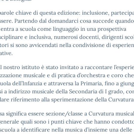
parole chiave di questa edizione: inclusione, partecip
ssere. Partendo dal domandarci cosa succede quando
entra a scuola come linguaggio in una prospettiva
sciplinare e inclusiva, numerosi docenti, dirigenti scol
tori si sono avvicendati nella condivisione di esperie
ative.
l nostro istituto è stato invitato a raccontare l’esperi
izzazione musicale e di pratica d’orchestra e coro che
cuola dell’Infanzia e attraversa la Primaria, fino a giun
i a indirizzo musicale della Secondaria di I grado, co
lare riferimento alla sperimentazione della Curvatura
a significa essere sezione/classe a Curvatura musica
generale quali sono i punti chiave che hanno condotto
scuola a identificare nella musica d’insieme una delle 