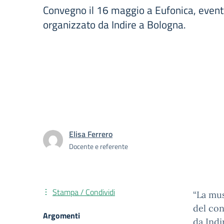
Convegno il 16 maggio a Eufonica, even
organizzato da Indire a Bologna.
Elisa Ferrero
Docente e referente
Stampa / Condividi
“La mus
del con
Argomenti
da Indi