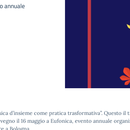
to annuale
ica d’insieme come pratica trasformativa”. Questo il t
vegno il 16 maggio a Eufonica, evento annuale organi
re a Bologna.