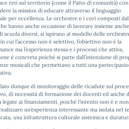
sce reti sul territorio (come il Patto di comunità) con
dere la mission di educare attraverso il linguaggio
ale per eccellenza. Le orchestre e i cori composti dal
 che hanno anche occasione di lavorare insieme anche
di scuola diversi, si ispirano al modello delle orchestr
 in cui l’accesso non è selettivo, l’obiettivo non è la
ance ma l’esperienza stessa e i processi che attiva,
sione è concreta poiché si parte dall’intenzione di pro
nze musicali che permettano a tutti una partecipazi
ativa.
rlato dunque di monitoraggio delle ricadute sul proc
vo, di necessità di formazione dei docenti ed anche d
tà legate ai finanziamenti, poiché l’intento non è e no
realizzare un’esperienza interessante ma isolata nel 
cata, una infrastruttura culturale sistemica e duratur