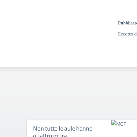
Pubblicat
Eccetto d
Non tutte le aule hanno
quattro mura