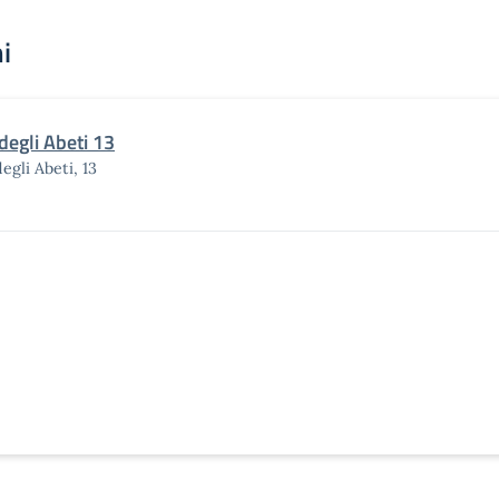
i
degli Abeti 13
degli Abeti, 13