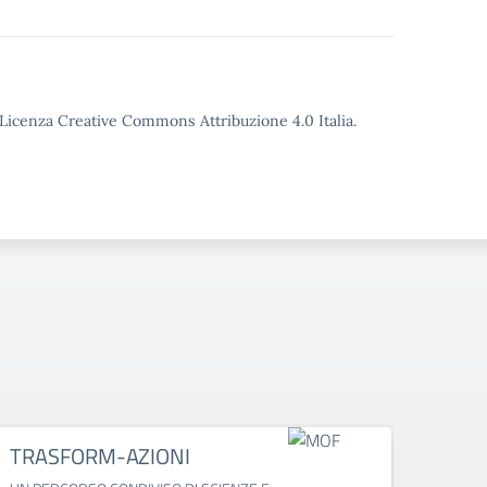
o Licenza Creative Commons Attribuzione 4.0 Italia.
TRASFORM-AZIONI
Fest