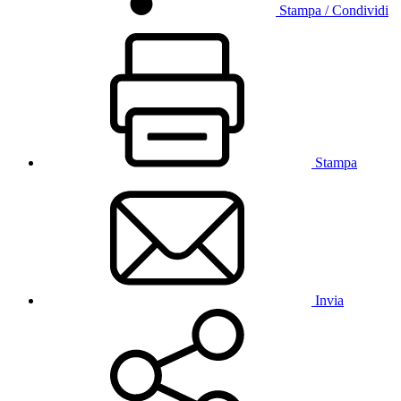
Stampa / Condividi
Stampa
Invia