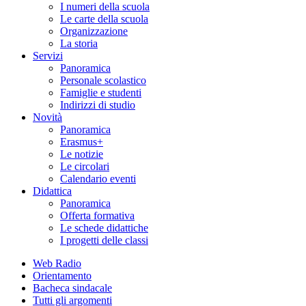
I numeri della scuola
Le carte della scuola
Organizzazione
La storia
Servizi
Panoramica
Personale scolastico
Famiglie e studenti
Indirizzi di studio
Novità
Panoramica
Erasmus+
Le notizie
Le circolari
Calendario eventi
Didattica
Panoramica
Offerta formativa
Le schede didattiche
I progetti delle classi
Web Radio
Orientamento
Bacheca sindacale
Tutti gli argomenti