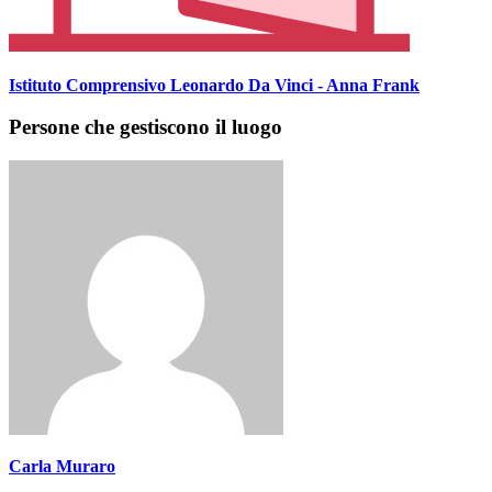
Istituto Comprensivo Leonardo Da Vinci - Anna Frank
Persone che gestiscono il luogo
Carla Muraro