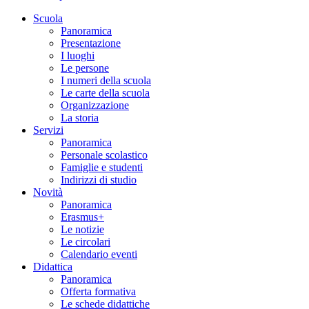
Scuola
Panoramica
Presentazione
I luoghi
Le persone
I numeri della scuola
Le carte della scuola
Organizzazione
La storia
Servizi
Panoramica
Personale scolastico
Famiglie e studenti
Indirizzi di studio
Novità
Panoramica
Erasmus+
Le notizie
Le circolari
Calendario eventi
Didattica
Panoramica
Offerta formativa
Le schede didattiche