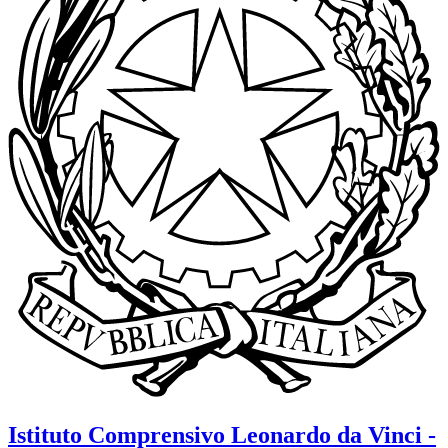
Istituto Comprensivo
Leonardo da Vinci -