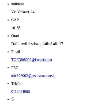
indirizzo
Via Vallauri, 24
CAP
10155
Orari
Dal lunedì al sabato, dalle 8 alle 17
Email
TOIC808002@istruzione.it
PEC
toic808002@pec.istruzione.it
Telefono
0112624966