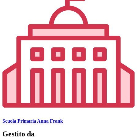
Scuola Primaria Anna Frank
Gestito da