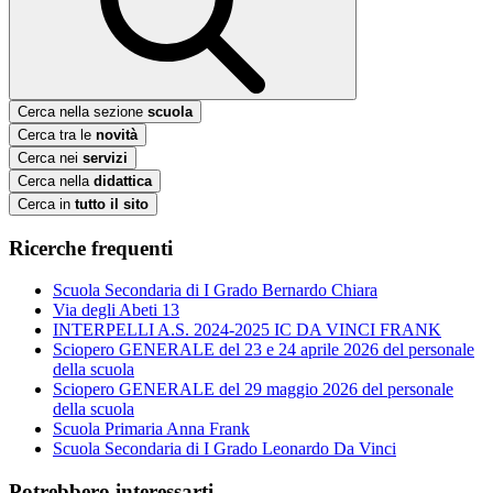
Cerca nella sezione
scuola
Cerca tra le
novità
Cerca nei
servizi
Cerca nella
didattica
Cerca in
tutto il sito
Ricerche frequenti
Scuola Secondaria di I Grado Bernardo Chiara
Via degli Abeti 13
INTERPELLI A.S. 2024-2025 IC DA VINCI FRANK
Sciopero GENERALE del 23 e 24 aprile 2026 del personale
della scuola
Sciopero GENERALE del 29 maggio 2026 del personale
della scuola
Scuola Primaria Anna Frank
Scuola Secondaria di I Grado Leonardo Da Vinci
Potrebbero interessarti