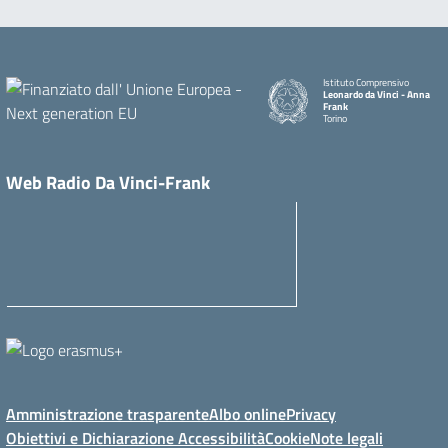
Istituto Comprensivo
Leonardo da Vinci - Anna
Frank
Torino
Web Radio Da Vinci-Frank
Amministrazione trasparente
Albo online
Privacy
Obiettivi e Dichiarazione Accessibilità
Cookie
Note legali