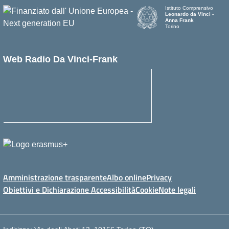
Istituto Comprensivo
Leonardo da Vinci -
Anna Frank
Torino
Web Radio Da Vinci-Frank
Amministrazione trasparente
Albo online
Privacy
Obiettivi e Dichiarazione Accessibilità
Cookie
Note legali