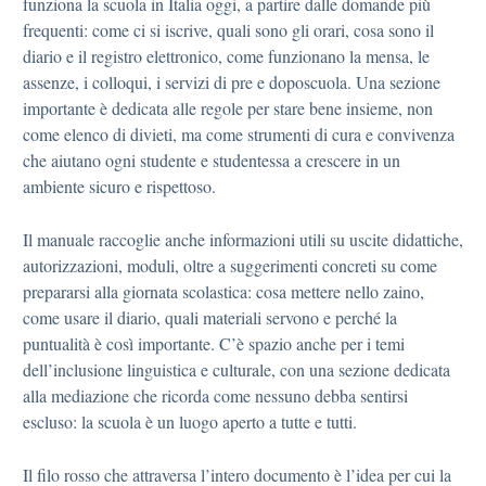
funziona la scuola in Italia oggi, a partire dalle domande più
frequenti: come ci si iscrive, quali sono gli orari, cosa sono il
diario e il registro elettronico, come funzionano la mensa, le
assenze, i colloqui, i servizi di pre e doposcuola. Una sezione
importante è dedicata alle regole per stare bene insieme, non
come elenco di divieti, ma come strumenti di cura e convivenza
che aiutano ogni studente e studentessa a crescere in un
ambiente sicuro e rispettoso.
Il manuale raccoglie anche informazioni utili su uscite didattiche,
autorizzazioni, moduli, oltre a suggerimenti concreti su come
prepararsi alla giornata scolastica: cosa mettere nello zaino,
come usare il diario, quali materiali servono e perché la
puntualità è così importante. C’è spazio anche per i temi
dell’inclusione linguistica e culturale, con una sezione dedicata
alla mediazione che ricorda come nessuno debba sentirsi
escluso: la scuola è un luogo aperto a tutte e tutti.
Il filo rosso che attraversa l’intero documento è l’idea per cui la