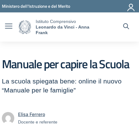
Vai ai contenuti
Vai al menu di navigazione
Vai al footer
Ministero dell'Istruzione e del Merito
Istituto Comprensivo
Leonardo da Vinci - Anna
Frank
Manuale per capire la Scuola
La scuola spiegata bene: online il nuovo
“Manuale per le famiglie”
Elisa Ferrero
Docente e referente