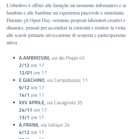
L’obiettivo è offrire alle famiglie un momento informativo e ai
bambini e alle bambine un’esperienza piacevole e stimolante.
Durante gli Open Day, verranno proposti laboratori creativi e
dinamici, pensati per accendere la curiosità e rendere la visita
alle scuole primarie un’occasione di scoperta e partecipazione
attiva
A.AMBROSINI,
via dei Pioppi 45
2/12
ore 17
12/01
ore 17
E.GIACHINO
, via Campobasso, 11
9/12
ore 17
14/1
ore 17
XXV APRILE,
via Cavagnolo 35
24/11
ore 17
13/1
ore 17
A.FRANK,
via Vallauri 24
4/12
ore 17