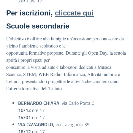
20/1
ore 17
Per iscrizioni,
cliccate qui
Scuole secondarie
L’obiettivo è offrire alle famiglie un’occasione per conoscere da
vicino l’ambiente scolastico e le
opportunità formative proposte. Durante gli Open Day, la scuola
aprirà i propri spazi per
consentire la visita ad aule e laboratori dedicati a Musica,
Scienze, STEM, WEB Radio, Informatica, Attività motorie e
Lettura, presentando i progetti e le attività che caratterizzano
l’offerta formativa dell’Istituto
BERNARDO CHIARA,
via Carlo Porta 6
10/12
ore 17
14/01
ore 17
VIA CAVAGNOLO,
via Cavagnolo 35
16/12
ore 17