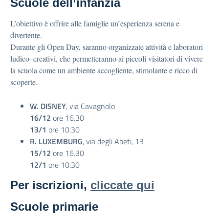
Scuole dell’infanzia
L’obiettivo è offrire alle famiglie un’esperienza serena e
divertente.
Durante gli Open Day, saranno organizzate attività e laboratori
ludico–creativi, che permetteranno ai piccoli visitatori di vivere
la scuola come un ambiente accogliente, stimolante e ricco di
scoperte.
W. DISNEY
, via Cavagnolo
16/12
ore 16.30
13/1
ore 10.30
R. LUXEMBURG
, via degli Abeti, 13
15/12
ore 16.30
12/1
ore 10.30
Per iscrizioni,
cliccate qui
Scuole primarie