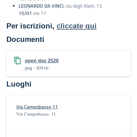
LEONARDO DA VINCI,
via degli Abeti, 13
15/01
ore 17
Per iscrizioni,
cliccate qui
Documenti
open day 2526
jpeg - 309 kb
Luoghi
Via Campobasso 11
Via Campobasso, 11