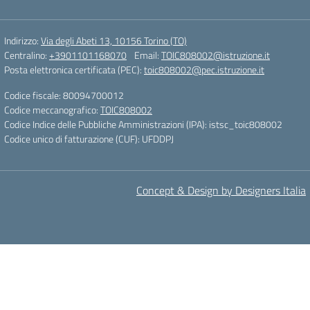
Indirizzo:
Via degli Abeti 13, 10156 Torino (TO)
Centralino:
+3901101168070
Email:
TOIC808002@istruzione.it
Posta elettronica certificata (PEC):
toic808002@pec.istruzione.it
Codice fiscale: 80094700012
Codice meccanografico:
TOIC808002
Codice Indice delle Pubbliche Amministrazioni (IPA): istsc_toic808002
Codice unico di fatturazione (CUF): UFDDPJ
Concept & Design by Designers Italia