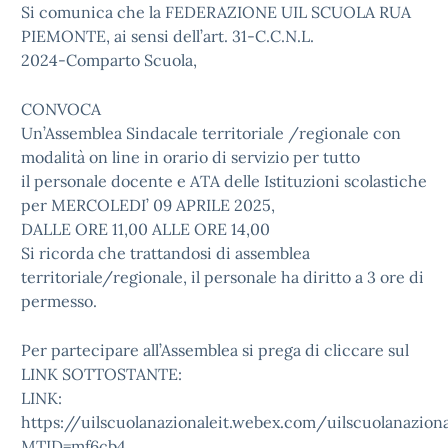
Si comunica che la FEDERAZIONE UIL SCUOLA RUA
PIEMONTE, ai sensi dell’art. 31-C.C.N.L.
2024-Comparto Scuola,
CONVOCA
Un’Assemblea Sindacale territoriale /regionale con
modalità on line in orario di servizio per tutto
il personale docente e ATA delle Istituzioni scolastiche
per MERCOLEDI’ 09 APRILE 2025,
DALLE ORE 11,00 ALLE ORE 14,00
Si ricorda che trattandosi di assemblea
territoriale/regionale, il personale ha diritto a 3 ore di
permesso.
Per partecipare all’Assemblea si prega di cliccare sul
LINK SOTTOSTANTE:
LINK:
https://uilscuolanazionaleit.webex.com/uilscuolanazional
MTID=mf6cb4