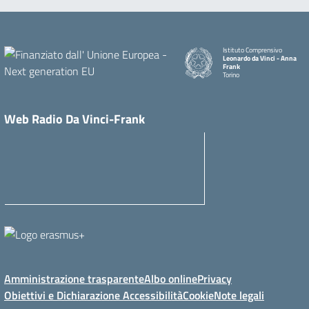
Istituto Comprensivo
Leonardo da Vinci - Anna
Frank
Torino
Web Radio Da Vinci-Frank
Amministrazione trasparente
Albo online
Privacy
Obiettivi e Dichiarazione Accessibilità
Cookie
Note legali