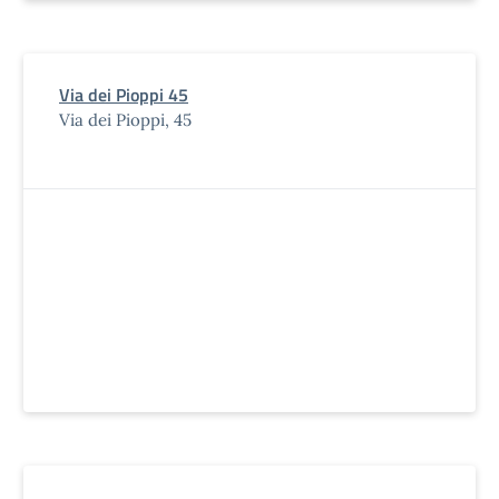
Via dei Pioppi 45
Via dei Pioppi, 45