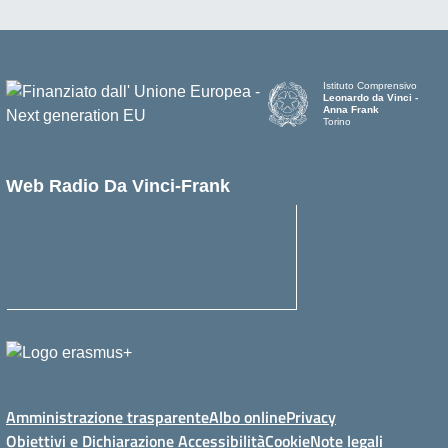
Istituto Comprensivo
Leonardo da Vinci -
Anna Frank
Torino
Web Radio Da Vinci-Frank
Amministrazione trasparente
Albo online
Privacy
Obiettivi e Dichiarazione Accessibilità
Cookie
Note legali