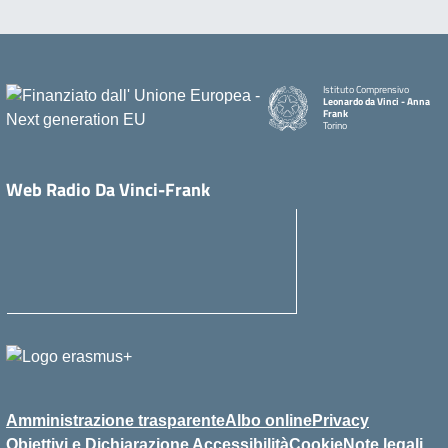
Istituto Comprensivo
Leonardo da Vinci - Anna
Frank
Torino
Web Radio Da Vinci-Frank
Amministrazione trasparente
Albo online
Privacy
Obiettivi e Dichiarazione Accessibilità
Cookie
Note legali