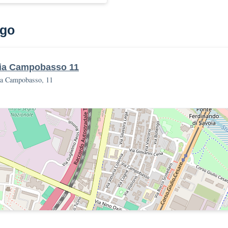
go
ia Campobasso 11
a Campobasso, 11