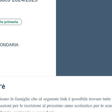
la primaria
ECONDARIA
'è
isano le famiglie che al seguente link è possibile trovare tutte 
azioni per le iscrizioni al prossimo anno scolastico per le scu