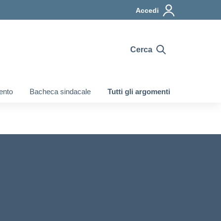
Accedi
Cerca
ento
Bacheca sindacale
Tutti gli argomenti