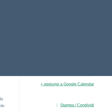
+ aggiungi a Google Calendar
le
ole
Stampa / Condividi