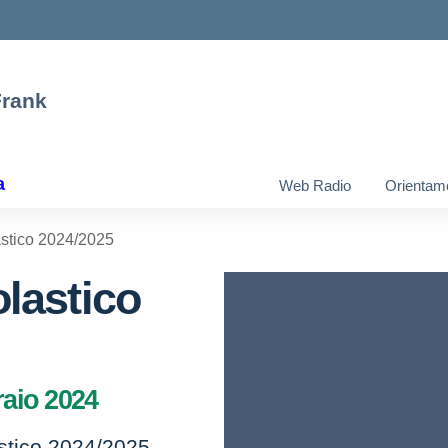
Frank
a
Web Radio
Orientam
astico 2024/2025
olastico
raio 2024
astico 2024/2025