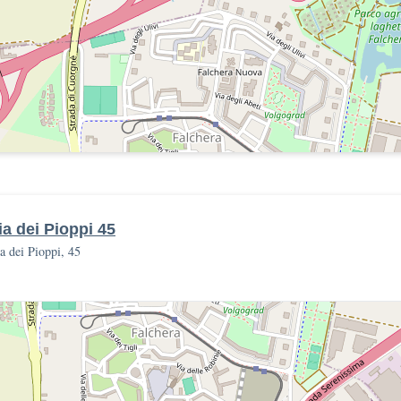
ia dei Pioppi 45
a dei Pioppi, 45