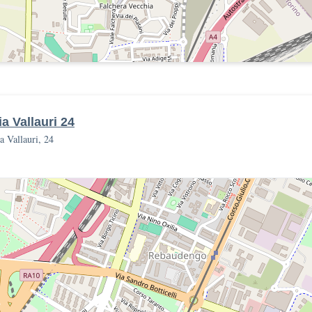
ia Vallauri 24
a Vallauri, 24