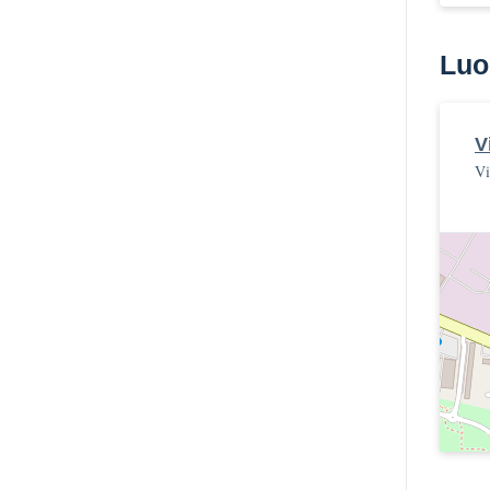
Luo
V
Vi