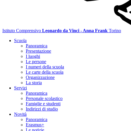
Istituto Comprensivo
Leonardo da Vinci - Anna Frank
Torino
Scuola
Panoramica
Presentazione
I luoghi
Le persone
I numeri della scuola
Le carte della scuola
Organizzazione
La storia
Servizi
Panoramica
Personale scolastico
Famiglie e studenti
Indirizzi di studio
Novità
Panoramica
Erasmus+
Le notizie