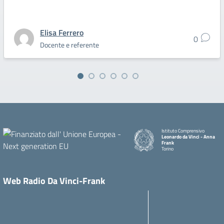
Elisa Ferrero
0
Docente e referente
Istituto Comprensivo
Leonardo da Vinci - Anna
Frank
Torino
Web Radio Da Vinci-Frank