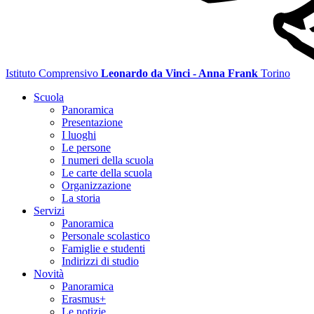
Istituto Comprensivo
Leonardo da Vinci - Anna Frank
Torino
Scuola
Panoramica
Presentazione
I luoghi
Le persone
I numeri della scuola
Le carte della scuola
Organizzazione
La storia
Servizi
Panoramica
Personale scolastico
Famiglie e studenti
Indirizzi di studio
Novità
Panoramica
Erasmus+
Le notizie