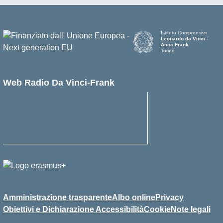
Istituto Comprensivo
Leonardo da Vinci -
Anna Frank
Torino
Web Radio Da Vinci-Frank
Amministrazione trasparente
Albo online
Privacy
Obiettivi e Dichiarazione Accessibilità
Cookie
Note legali