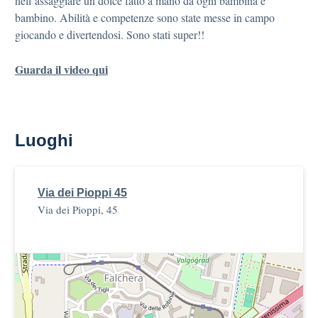
nell’assaggiare un dolce fatto a mano da ogni bambina e
bambino. Abilità e competenze sono state messe in campo
giocando e divertendosi. Sono stati super!!
Guarda il video qui
Luoghi
Via dei Pioppi 45
Via dei Pioppi, 45