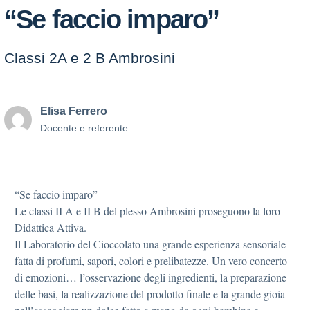
“Se faccio imparo”
Classi 2A e 2 B Ambrosini
Elisa Ferrero
Docente e referente
“Se faccio imparo”
Le classi II A e II B del plesso Ambrosini proseguono la loro
Didattica Attiva.
Il Laboratorio del Cioccolato una grande esperienza sensoriale
fatta di profumi, sapori, colori e prelibatezze. Un vero concerto
di emozioni… l’osservazione degli ingredienti, la preparazione
delle basi, la realizzazione del prodotto finale e la grande gioia