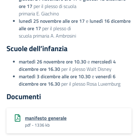
ore 17
per il plesso di scuola
primaria E. Giachino
lunedì 25 novembre alle ore 17
e
lunedì 16 dicembre
alle ore 17
per il plesso di
scuola primaria A. Ambrosini
Scuole dell’infanzia
martedì 26 novembre ore 10.30
e
mercoledì 4
dicembre ore 16.30
per il plesso Walt Disney
martedì 3 dicembre alle ore 10.30
e
venerdì 6
dicembre ore 16.30
per il plesso Rosa Luxemburg
Documenti
manifesto generale
pdf - 1336 kb