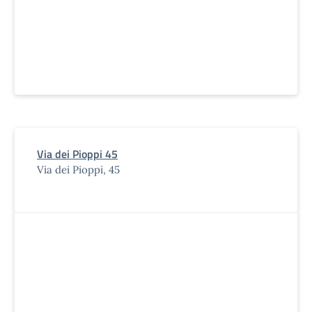
Via dei Pioppi 45
Via dei Pioppi, 45