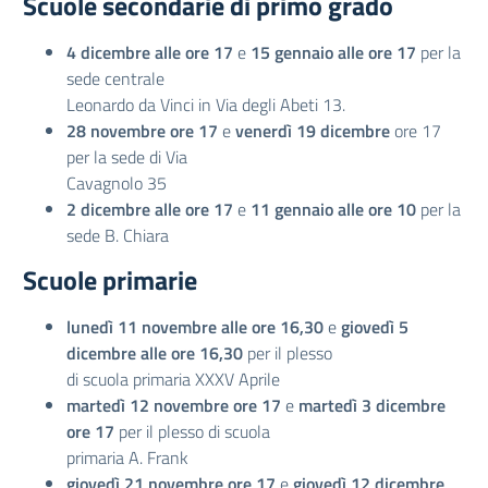
Scuole secondarie di primo grado
4 dicembre alle ore 17
e
15 gennaio alle ore 17
per la
sede centrale
Leonardo da Vinci in Via degli Abeti 13.
28 novembre ore 17
e
venerdì 19 dicembre
ore 17
per la sede di Via
Cavagnolo 35
2 dicembre alle ore 17
e
11 gennaio alle ore 10
per la
sede B. Chiara
Scuole primarie
lunedì 11 novembre alle ore 16,30
e
giovedì 5
dicembre alle ore 16,30
per il plesso
di scuola primaria XXXV Aprile
martedì 12 novembre ore 17
e
martedì 3 dicembre
ore 17
per il plesso di scuola
primaria A. Frank
giovedì 21 novembre ore 17
e
giovedì 12 dicembre