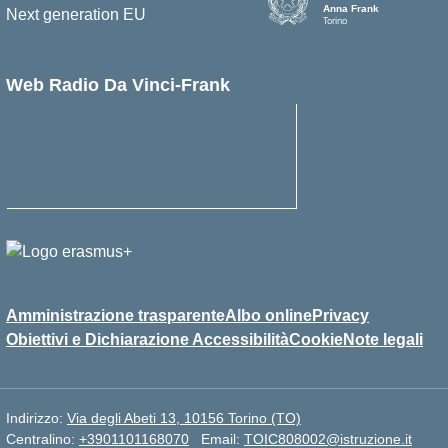
Anna Frank
Torino
Web Radio Da Vinci-Frank
Amministrazione trasparente
Albo online
Privacy
Obiettivi e Dichiarazione Accessibilità
Cookie
Note legali
Indirizzo:
Via degli Abeti 13, 10156 Torino (TO)
Centralino:
+3901101168070
Email:
TOIC808002@istruzione.it