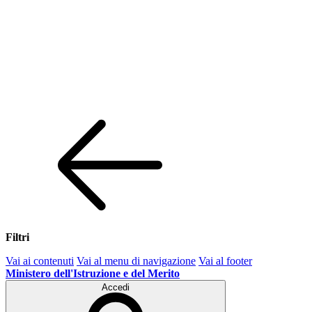
Filtri
Vai ai contenuti
Vai al menu di navigazione
Vai al footer
Ministero dell'Istruzione e del Merito
Accedi