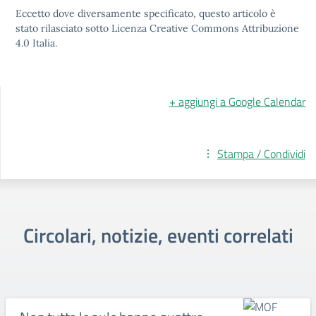
Eccetto dove diversamente specificato, questo articolo è
stato rilasciato sotto Licenza Creative Commons Attribuzione
4.0 Italia.
+ aggiungi a Google Calendar
Stampa / Condividi
Circolari, notizie, eventi correlati