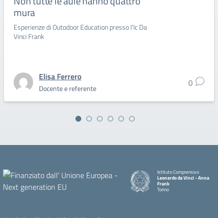
Non tutte le aule hanno quattro
mura
Esperienze di Outodoor Education presso l'Ic Da
Vinci Frank
Elisa Ferrero
0
Docente e referente
Istituto Comprensivo
Leonardo da Vinci - Anna
Frank
Torino