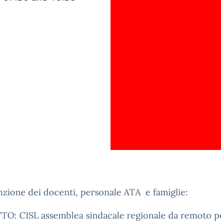
enzione dei docenti, personale ATA e famiglie:
O: CISL assemblea sindacale regionale da remoto pe