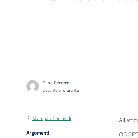
Elisa Ferrero
Docente e referente
Stampa / Condividi
All’att
Argomenti
OGGETT