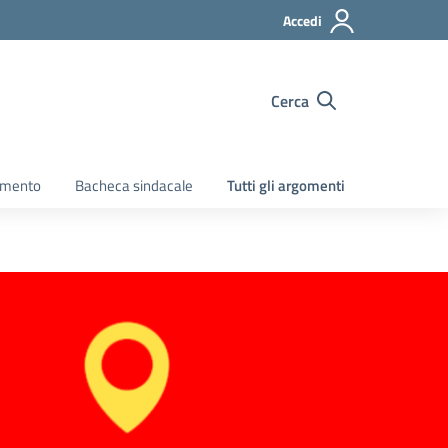
Accedi
Cerca
amento
Bacheca sindacale
Tutti gli argomenti