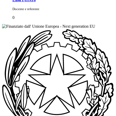
Docente e referente
0