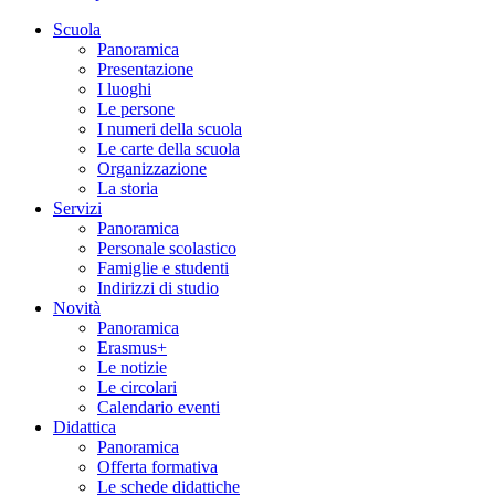
Scuola
Panoramica
Presentazione
I luoghi
Le persone
I numeri della scuola
Le carte della scuola
Organizzazione
La storia
Servizi
Panoramica
Personale scolastico
Famiglie e studenti
Indirizzi di studio
Novità
Panoramica
Erasmus+
Le notizie
Le circolari
Calendario eventi
Didattica
Panoramica
Offerta formativa
Le schede didattiche