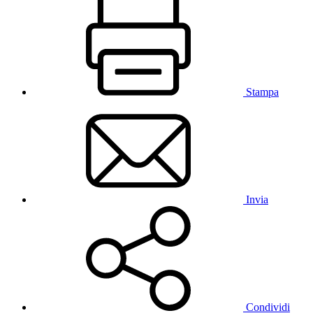
Stampa
Invia
Condividi