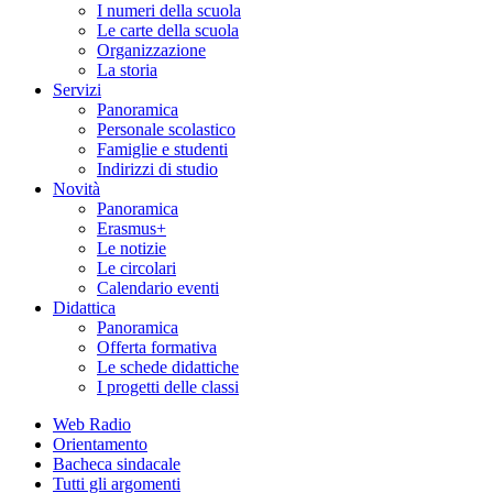
I numeri della scuola
Le carte della scuola
Organizzazione
La storia
Servizi
Panoramica
Personale scolastico
Famiglie e studenti
Indirizzi di studio
Novità
Panoramica
Erasmus+
Le notizie
Le circolari
Calendario eventi
Didattica
Panoramica
Offerta formativa
Le schede didattiche
I progetti delle classi
Web Radio
Orientamento
Bacheca sindacale
Tutti gli argomenti