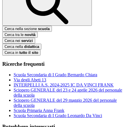
Cerca nella sezione
scuola
Cerca tra le
novità
Cerca nei
servizi
Cerca nella
didattica
Cerca in
tutto il sito
Ricerche frequenti
Scuola Secondaria di I Grado Bernardo Chiara
Via degli Abeti 13
INTERPELLI A.S. 2024-2025 IC DA VINCI FRANK
Sciopero GENERALE del 23 e 24 aprile 2026 del personale
della scuola
Sciopero GENERALE del 29 maggio 2026 del personale
della scuola
Scuola Primaria Anna Frank
Scuola Secondaria di I Grado Leonardo Da Vinci
Potrebbero interessarti