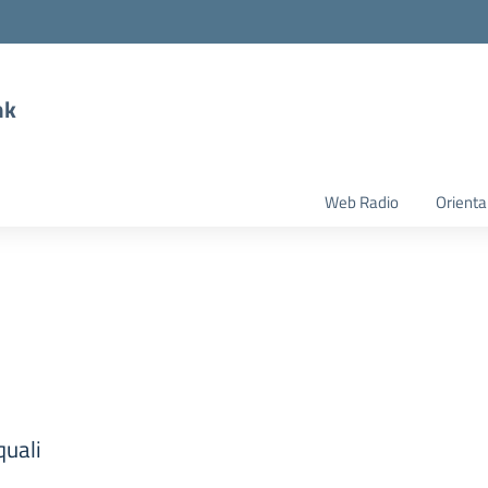
nk
Web Radio
Orient
quali