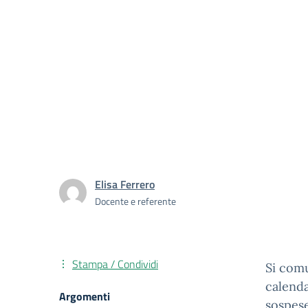
Elisa Ferrero
Docente e referente
Stampa / Condividi
Si comu
calenda
Argomenti
sospes