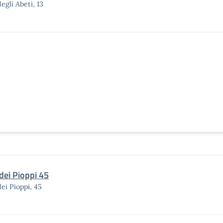
degli Abeti, 13
 dei Pioppi 45
dei Pioppi, 45