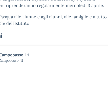
oni riprenderanno regolarmente mercoledì 3 aprile.
asqua alle alunne e agli alunni, alle famiglie e a tutto 
le dell’Istituto.
i
 Campobasso 11
Campobasso, 11