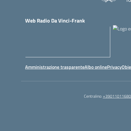
Web Radio Da Vinci-Frank
Amministrazione trasparente
Albo online
Privacy
Obie
Centralino:
+39011011680