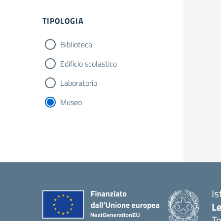
TIPOLOGIA
Biblioteca
Edificio scolastico
Laboratorio
Museo
Is
L
To