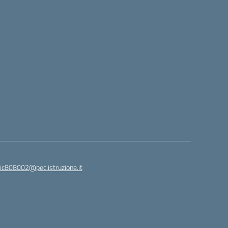
ic808002@pec.istruzione.it