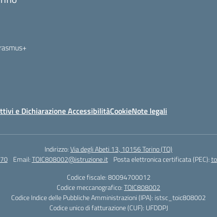
ttivi e Dichiarazione Accessibilità
Cookie
Note legali
Indirizzo:
Via degli Abeti 13, 10156 Torino (TO)
70
Email:
TOIC808002@istruzione.it
Posta elettronica certificata (PEC):
to
Codice fiscale: 80094700012
Codice meccanografico:
TOIC808002
Codice Indice delle Pubbliche Amministrazioni (IPA): istsc_toic808002
Codice unico di fatturazione (CUF): UFDDPJ