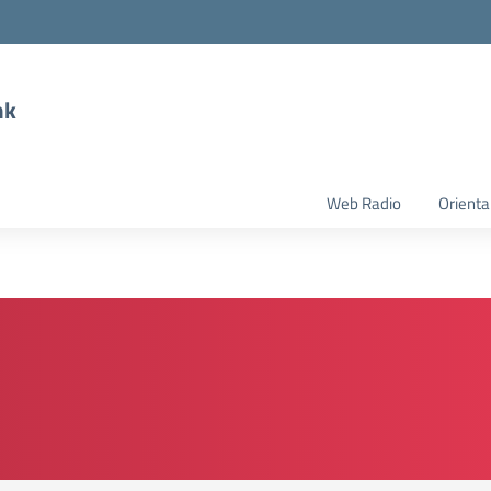
nk
Web Radio
Orient