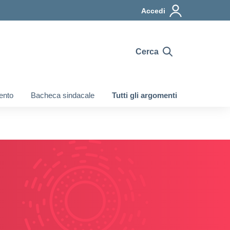
Accedi
Cerca
ento
Bacheca sindacale
Tutti gli argomenti