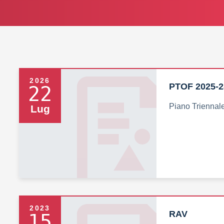
2026
PTOF 2025-2
22
Piano Triennale
Lug
2023
RAV
15