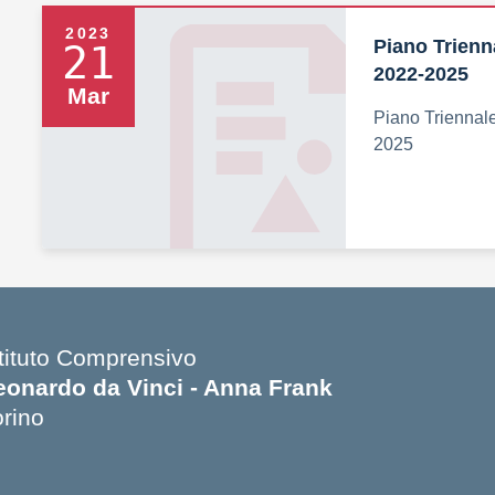
2023
Piano Trienn
21
2022-2025
Mar
Piano Triennale
2025
stituto Comprensivo
eonardo da Vinci - Anna Frank
orino