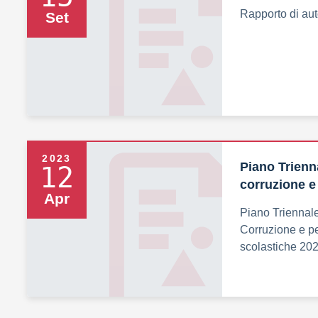
Rapporto di au
Set
2023
Piano Trienn
12
corruzione e
Apr
Piano Triennale
Corruzione e pe
scolastiche 20