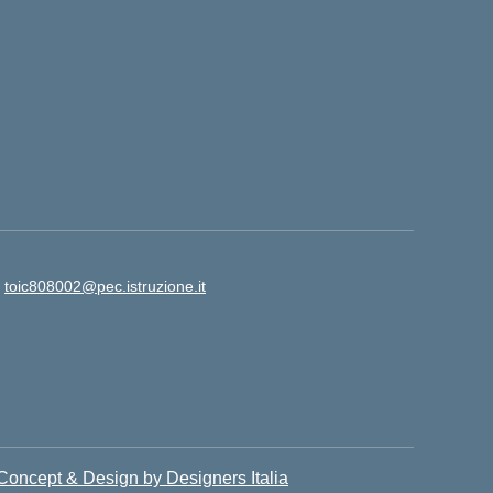
:
toic808002@pec.istruzione.it
Concept & Design by Designers Italia