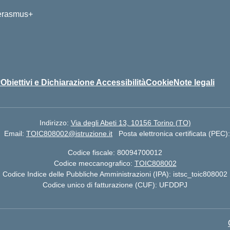
y
Obiettivi e Dichiarazione Accessibilità
Cookie
Note legali
Indirizzo:
Via degli Abeti 13, 10156 Torino (TO)
Email:
TOIC808002@istruzione.it
Posta elettronica certificata (PEC)
Codice fiscale: 80094700012
Codice meccanografico:
TOIC808002
Codice Indice delle Pubbliche Amministrazioni (IPA): istsc_toic808002
Codice unico di fatturazione (CUF): UFDDPJ