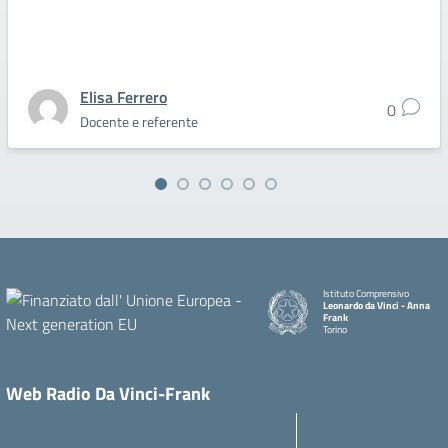
Elisa Ferrero
0
Docente e referente
Istituto Comprensivo
Leonardo da Vinci - Anna
Frank
Torino
Web Radio Da Vinci-Frank