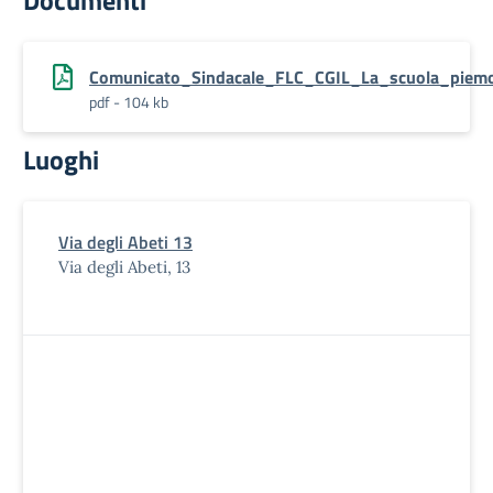
Documenti
Comunicato_Sindacale_FLC_CGIL_La_scuola_piemo
pdf - 104 kb
Luoghi
Via degli Abeti 13
Via degli Abeti, 13