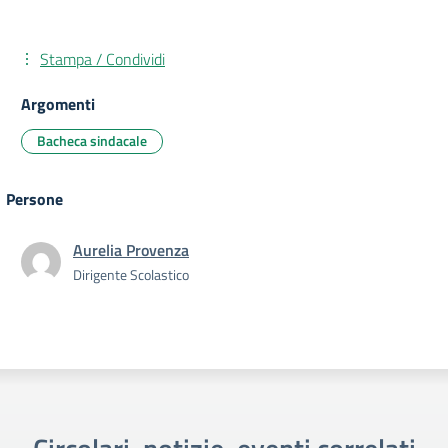
Stampa / Condividi
Argomenti
Bacheca sindacale
Persone
Aurelia Provenza
Dirigente Scolastico