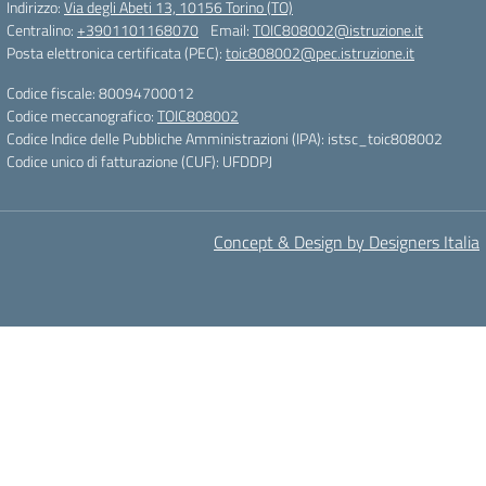
Indirizzo:
Via degli Abeti 13, 10156 Torino (TO)
Centralino:
+3901101168070
Email:
TOIC808002@istruzione.it
Posta elettronica certificata (PEC):
toic808002@pec.istruzione.it
Codice fiscale: 80094700012
Codice meccanografico:
TOIC808002
Codice Indice delle Pubbliche Amministrazioni (IPA): istsc_toic808002
Codice unico di fatturazione (CUF): UFDDPJ
Concept & Design by Designers Italia