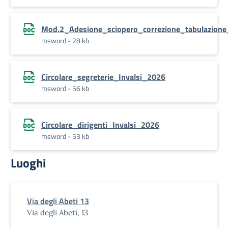
Mod.2_Adesione_sciopero_correzione_tabulazion
msword - 28 kb
Circolare_segreterie_Invalsi_2026
msword - 56 kb
Circolare_dirigenti_Invalsi_2026
msword - 53 kb
Luoghi
Via degli Abeti 13
Via degli Abeti, 13