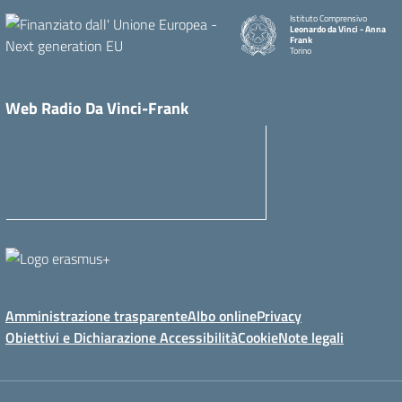
Istituto Comprensivo
Leonardo da Vinci - Anna
Frank
Torino
Web Radio Da Vinci-Frank
Amministrazione trasparente
Albo online
Privacy
Obiettivi e Dichiarazione Accessibilità
Cookie
Note legali