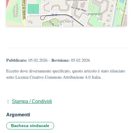
Pubblicato:
Revisione:
05.02.2026
-
05.02.2026
Eccetto dove diversamente specificato, questo articolo è stato rilasciato
sotto Licenza Creative Commons Attribuzione 4.0 Italia.
Stampa / Condividi
Argomenti
Bacheca sindacale