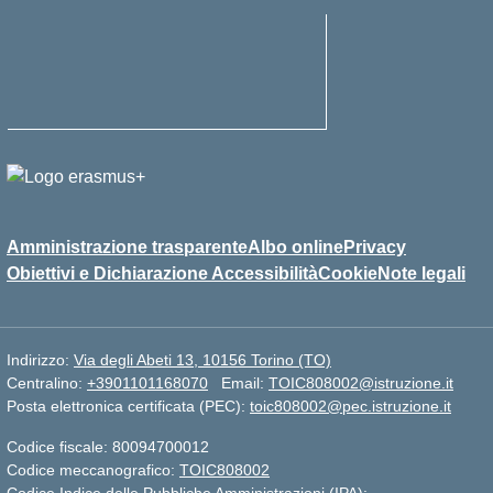
Amministrazione trasparente
Albo online
Privacy
Obiettivi e Dichiarazione Accessibilità
Cookie
Note legali
Indirizzo:
Via degli Abeti 13, 10156 Torino (TO)
Centralino:
+3901101168070
Email:
TOIC808002@istruzione.it
Posta elettronica certificata (PEC):
toic808002@pec.istruzione.it
Codice fiscale: 80094700012
Codice meccanografico:
TOIC808002
Codice Indice delle Pubbliche Amministrazioni (IPA):