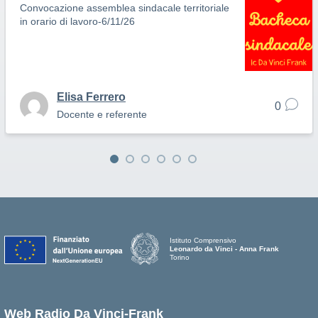
Convocazione assemblea sindacale territoriale
in orario di lavoro-6/11/26
Elisa Ferrero
0
Docente e referente
Istituto Comprensivo
Leonardo da Vinci - Anna Frank
Torino
Web Radio Da Vinci-Frank