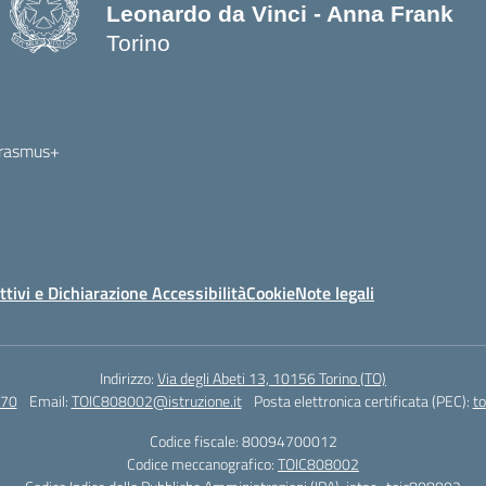
Leonardo da Vinci - Anna Frank
Torino
ttivi e Dichiarazione Accessibilità
Cookie
Note legali
Indirizzo:
Via degli Abeti 13, 10156 Torino (TO)
70
Email:
TOIC808002@istruzione.it
Posta elettronica certificata (PEC):
to
Codice fiscale: 80094700012
Codice meccanografico:
TOIC808002