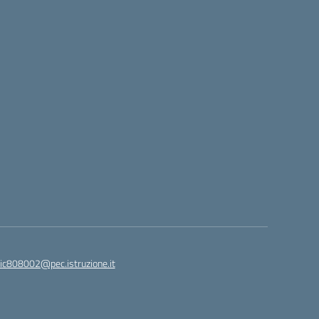
ic808002@pec.istruzione.it