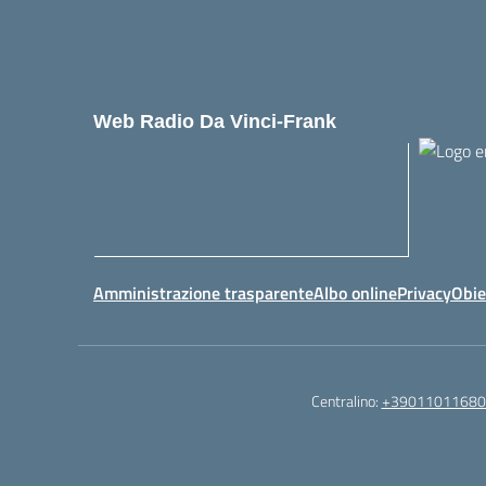
Web Radio Da Vinci-Frank
Amministrazione trasparente
Albo online
Privacy
Obie
Centralino:
+39011011680