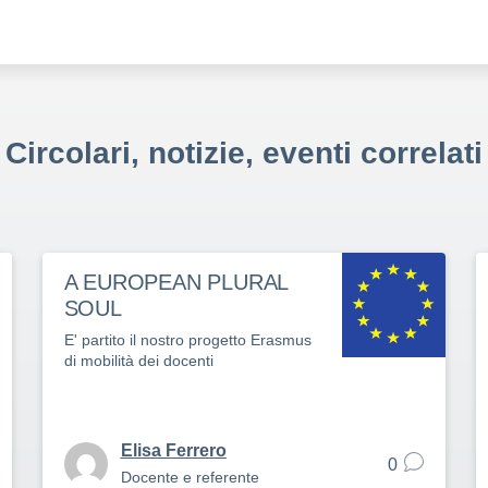
Circolari, notizie, eventi correlati
A EUROPEAN PLURAL
SOUL
E' partito il nostro progetto Erasmus
di mobilità dei docenti
Elisa Ferrero
0
Docente e referente