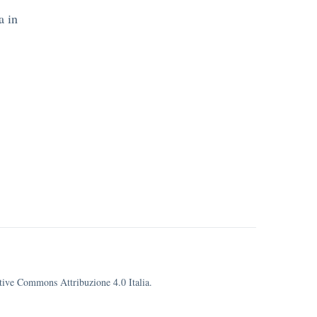
a in
eative Commons Attribuzione 4.0 Italia.