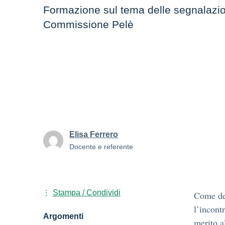
Formazione sul tema delle segnalazio
Commissione Pelè
Elisa Ferrero
Docente e referente
Stampa / Condividi
Come del
l’incont
Argomenti
merito a