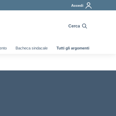
Accedi
Cerca
ento
Bacheca sindacale
Tutti gli argomenti