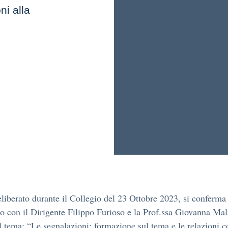
ni alla
iberato durante il Collegio del 23 Ottobre 2023, si conferma
ro con il Dirigente Filippo Furioso e la Prof.ssa Giovanna Mal
l tema: “Le segnalazioni: formazione sul tema e le relazioni c