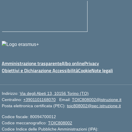
Amministrazione trasparente
Albo online
Privacy
Obiettivi e Dichiarazione Accessibilità
Cookie
Note legali
Indirizzo:
Via degli Abeti 13, 10156 Torino (TO)
Centralino:
+3901101168070
Email:
TOIC808002@istruzione.it
Posta elettronica certificata (PEC):
toic808002@pec.istruzione.it
Codice fiscale: 80094700012
Codice meccanografico:
TOIC808002
Codice Indice delle Pubbliche Amministrazioni (IPA):