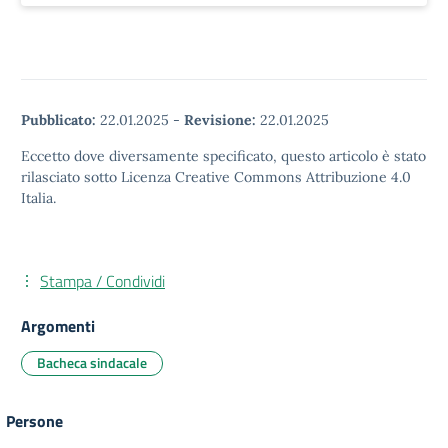
Pubblicato:
22.01.2025
-
Revisione:
22.01.2025
Eccetto dove diversamente specificato, questo articolo è stato
rilasciato sotto Licenza Creative Commons Attribuzione 4.0
Italia.
Stampa / Condividi
Argomenti
Bacheca sindacale
Persone