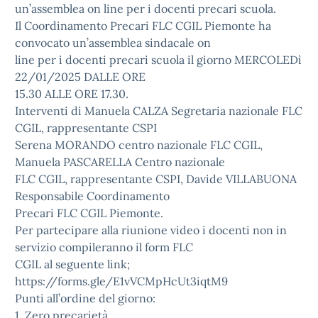
un’assemblea on line per i docenti precari scuola.
Il Coordinamento Precari FLC CGIL Piemonte ha
convocato un’assemblea sindacale on
line per i docenti precari scuola il giorno MERCOLEDì
22/01/2025 DALLE ORE
15.30 ALLE ORE 17.30.
Interventi di Manuela CALZA Segretaria nazionale FLC
CGIL, rappresentante CSPI
Serena MORANDO centro nazionale FLC CGIL,
Manuela PASCARELLA Centro nazionale
FLC CGIL, rappresentante CSPI, Davide VILLABUONA
Responsabile Coordinamento
Precari FLC CGIL Piemonte.
Per partecipare alla riunione video i docenti non in
servizio compileranno il form FLC
CGIL al seguente link;
https://forms.gle/E1vVCMpHcUt3iqtM9
Punti all’ordine del giorno:
1. Zero precarietà