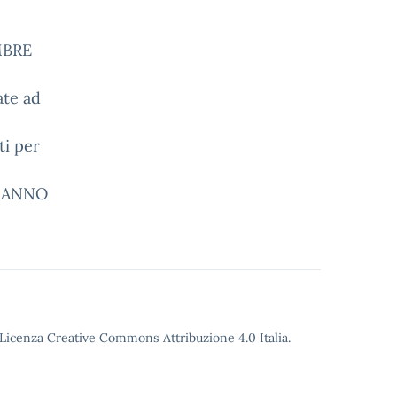
EMBRE
ate ad
ti per
SARANNO
o Licenza Creative Commons Attribuzione 4.0 Italia.