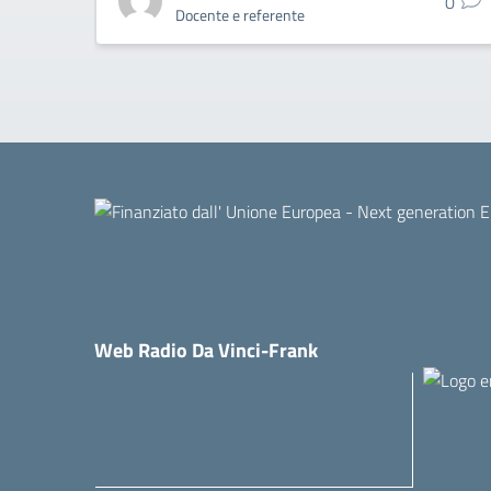
0
Docente e referente
Web Radio Da Vinci-Frank