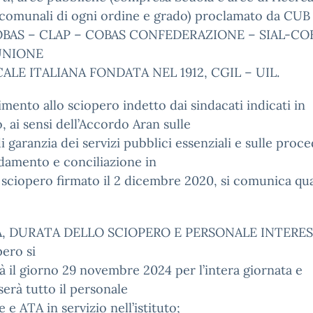
 comunali di ogni ordine e grado) proclamato da CUB
BAS – CLAP – COBAS CONFEDERAZIONE – SIAL-CO
UNIONE
ALE ITALIANA FONDATA NEL 1912, CGIL – UIL.
rimento allo sciopero indetto dai sindacati indicati in
, ai sensi dell’Accordo Aran sulle
 garanzia dei servizi pubblici essenziali e sulle proc
damento e conciliazione in
 sciopero firmato il 2 dicembre 2020, si comunica qu
A, DURATA DELLO SCIOPERO E PERSONALE INTERE
pero si
à il giorno 29 novembre 2024 per l’intera giornata e
serà tutto il personale
 e ATA in servizio nell’istituto;