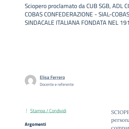
Sciopero proclamato da CUB SGB, ADL C
COBAS CONFEDERAZIONE - SIAL-COBAS,
SINDACALE ITALIANA FONDATA NEL 1912,
Elisa Ferrero
Docente e referente
Stampa / Condividi
SCIOPER
persona
Argomenti
compart