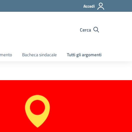
Accedi
Cerca
amento
Bacheca sindacale
Tutti gli argomenti