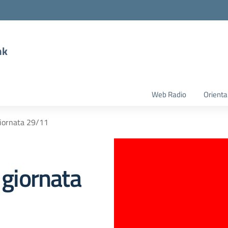
nk
Web Radio
Orient
giornata 29/11
 giornata