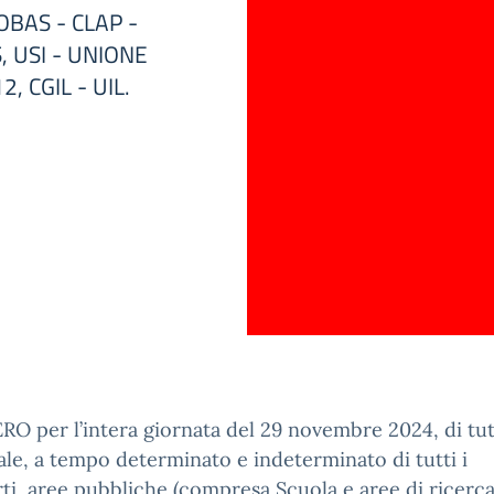
OBAS - CLAP -
 USI - UNIONE
 CGIL - UIL.
O per l’intera giornata del 29 novembre 2024, di tutt
le, a tempo determinato e indeterminato di tutti i
i, aree pubbliche (compresa Scuola e aree di ricerca