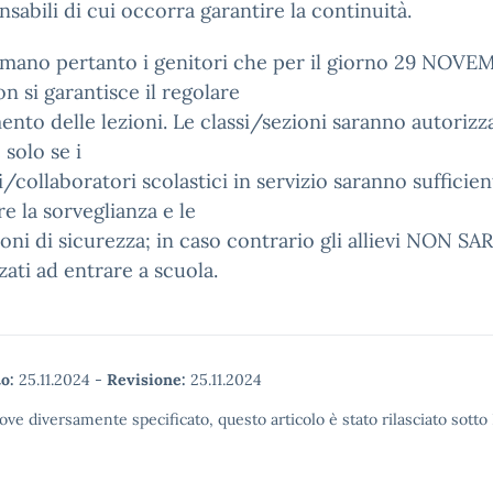
nsabili di cui occorra garantire la continuità.
rmano pertanto i genitori che per il giorno 29 NOV
n si garantisce il regolare
ento delle lezioni. Le classi/sezioni saranno autorizz
 solo se i
/collaboratori scolastici in servizio saranno sufficien
re la sorveglianza e le
oni di sicurezza; in caso contrario gli allievi NON 
zati ad entrare a scuola.
o:
25.11.2024
-
Revisione:
25.11.2024
ove diversamente specificato, questo articolo è stato rilasciato sott