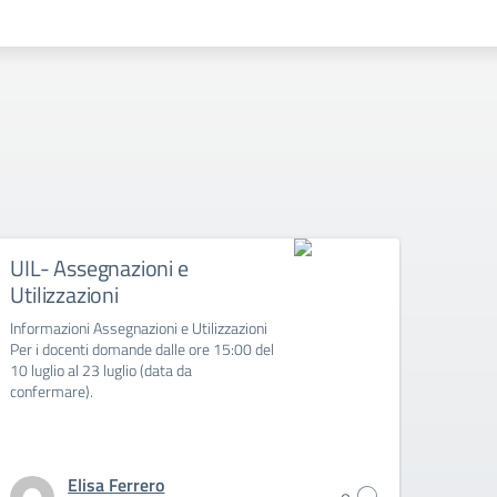
UIL- Assegnazioni e
Cont
Utilizzazioni
Si all
Informazioni Assegnazioni e Utilizzazioni
Per i docenti domande dalle ore 15:00 del
10 luglio al 23 luglio (data da
confermare).
Elisa Ferrero