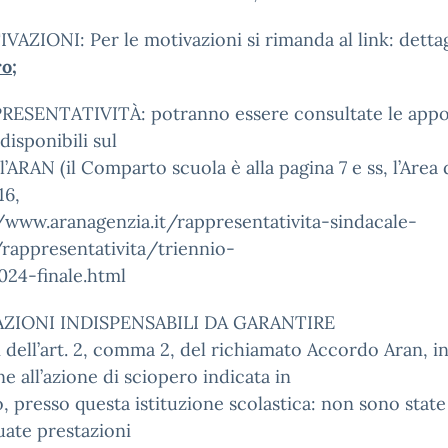
VAZIONI: Per le motivazioni si rimanda al link: detta
o;
PRESENTATIVITÀ: potranno essere consultate le appo
 disponibili sul
ll’ARAN (il Comparto scuola è alla pagina 7 e ss, l’Area 
16,
/www.aranagenzia.it/rappresentativita-sindacale-
rappresentativita/triennio-
024-finale.html
ZIONI INDISPENSABILI DA GARANTIRE
i dell’art. 2, comma 2, del richiamato Accordo Aran, i
ne all’azione di sciopero indicata in
, presso questa istituzione scolastica: non sono state
uate prestazioni